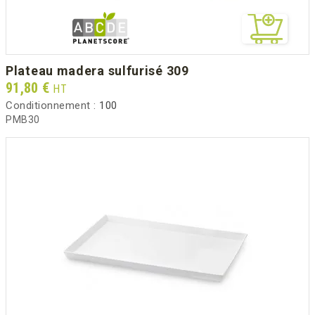
plateau madera sulfurisé 309
Prix
91,80 €
HT
Conditionnement :
100
PMB30