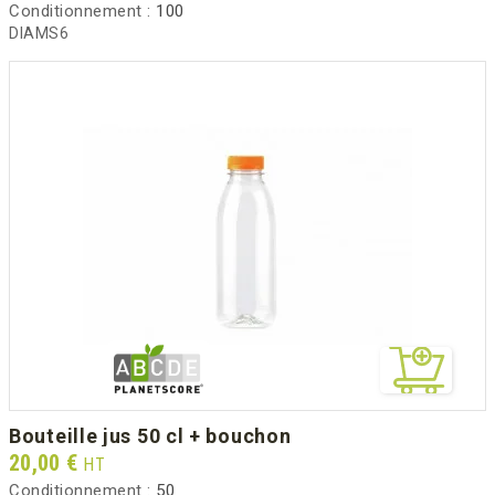
Conditionnement :
100
DIAMS6
bouteille jus 50 cl + bouchon
Prix
20,00 €
HT
Conditionnement :
50