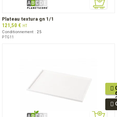
plateau textura gn 1/1
Prix
121,50 €
HT
Conditionnement :
25
PTG11