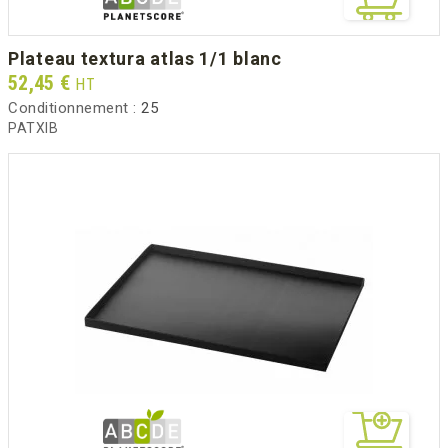
plateau textura atlas 1/1 blanc
Prix
52,45 €
HT
Conditionnement :
25
PATXIB