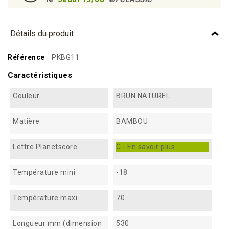
Détails du produit
Référence
PKBG11
Caractéristiques
Couleur
BRUN NATUREL
Matière
BAMBOU
Lettre Planetscore
C - En savoir plus...
Température mini
-18
Température maxi
70
Longueur mm (dimension
530