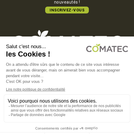
nouveautés !
INSCRIVEZ-VOUS
COMATEC PACKAGING
Boulevard François-Xavier Fafeur
11000 Carcassonne, FRANCE
MENTIONS LÉGALES
POLITIQUE DE CONFIDENTIALITÉ
POLITIQUE EN MATIÈRE DE COOKIES
CGV