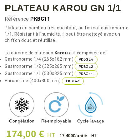
PLATEAU KAROU GN 1/1
Référence
PKBG11
Plateau en bambou très qualitatif, au format gastronorme
1/1. Résistant à l'humidité, il peut être nettoyé avec un
chiffon douc et réutilisé.
La gamme de plateaux
Karou
est composée de :
Gastronorme 1/4 (265x162 mm)
PKBG14
Gastronorme 1/2 (325x265 mm)
PKBG12
Gastronorme 1/1 (530x325 mm)
PKBG11
Euronorme (400x300 mm)
PKBE43
Congélation
Réemployable
Cycle lavage
174,00 €
HT
17,400€/unité
HT