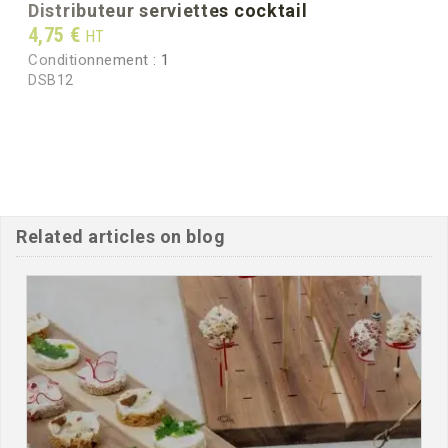
distributeur serviettes cocktail
Prix
4,75 €
HT
Conditionnement :
1
DSB12
Related articles on blog