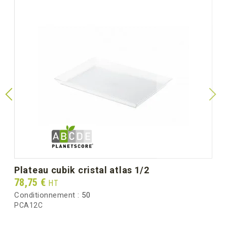
plateau cubik cristal atlas 1/2
Prix
78,75 €
HT
Conditionnement :
50
PCA12C