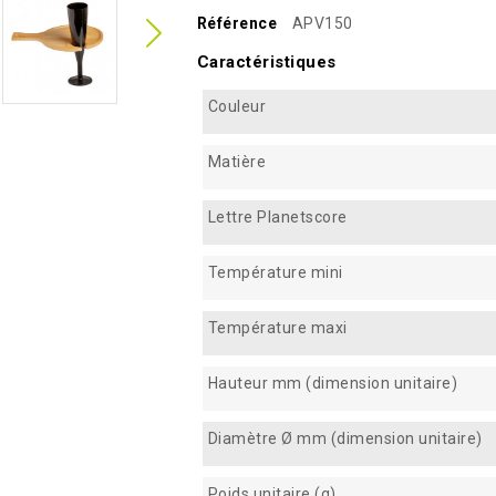
Référence
APV150
Caractéristiques
Couleur
Matière
Lettre Planetscore
Température mini
Température maxi
Hauteur mm (dimension unitaire)
Diamètre Ø mm (dimension unitaire)
Poids unitaire (g)