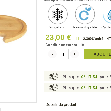
Congélation
Réemployable
Cycle
23,00 €
HT
2,300€/unité
HT
Conditionnement
: 10
AJOUTE
Plus que
06:17:53
pour ê
Plus que
06:17:53
pour ê
Détails du produit