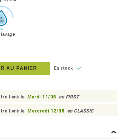
 lavage

R AU PANIER
En stock
tre livré le
Mardi 11/08
en FIRST
tre livré le
Mercredi 12/08
en CLASSIC