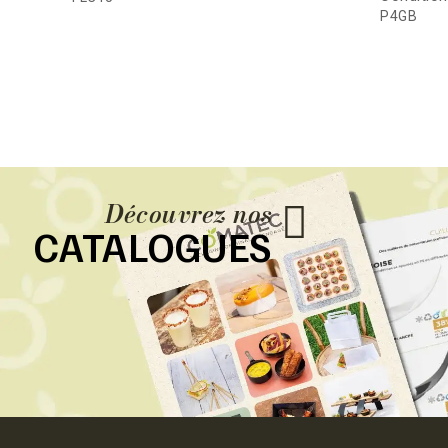
P4GB
Découvrez nos
CATALOGUES