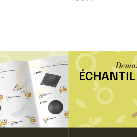
Deman
ÉCHANTI