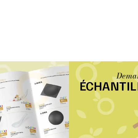
Deman
ÉCHANTI