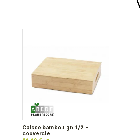
caisse bambou gn 1/2 +
couvercle