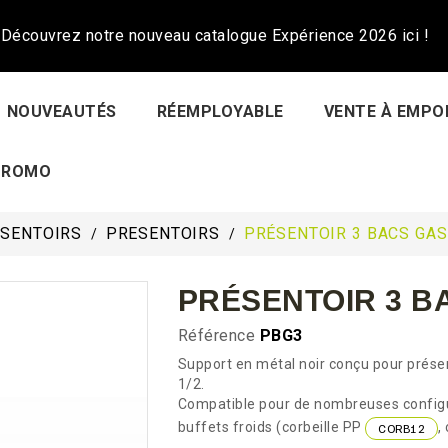
Découvrez notre nouveau catalogue Expérience 2026 ici !
NOUVEAUTÉS
RÉEMPLOYABLE
VENTE À EMPO
PROMO
ÉSENTOIRS
PRESENTOIRS
PRÉSENTOIR 3 BACS GAS
PRÉSENTOIR 3 B
Référence
PBG3
Support en métal noir conçu pour prése
1/2.
Compatible pour de nombreuses configu
buffets froids (corbeille PP
,
CORB12