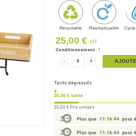
Recyclable
Réemployable
Cycle
25,00 €
HT
Conditionnement
: 1
AJOUTE
Tarifs dégressifs
4
25,00 € /unité
25,00 €
Prix unitaire
Plus que
11:16:43
pour ê
Plus que
11:16:43
pour ê