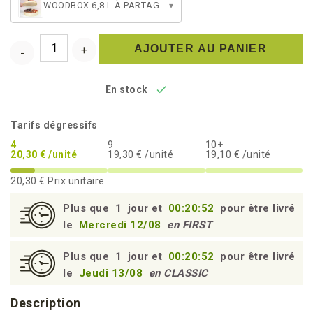
WOODBOX 6,8 L À PARTAGER (FOND + COUVERCLE)
▾
AJOUTER AU PANIER

En stock
Tarifs dégressifs
4
9
10+
20,30 € /unité
19,30 € /unité
19,10 € /unité
20,30 €
Prix unitaire
Plus que
1
jour et
00:20:51
pour être livré
le
Mercredi 12/08
en FIRST
Plus que
1
jour et
00:20:51
pour être livré
le
Jeudi 13/08
en CLASSIC
Description