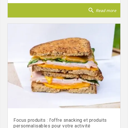
search
Read more
Focus produits : l'offre snacking et produits
personnalisables pour votre activité