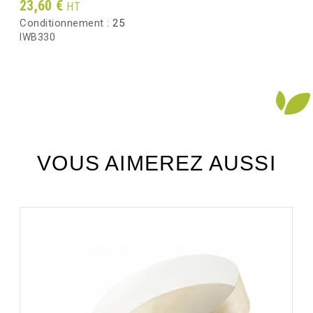
Prix
23,60 €
HT
Conditionnement :
25
IWB330
VOUS AIMEREZ AUSSI