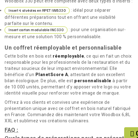
Woodbox 330 peut être complétée avec deux types d'inserts :
: idéal pour séparer
Insert 4 alvéoles en RPET IWB330
différentes préparations tout en offrant une visibilité
parfaite sur le contenu.
: pour une organisation sur-
Insert carton modulable INC330
mesure et une solution 100 % personnalisable.
Un coffret réemployable et personnalisable
Cette boîte en bois est
réemployable
, ce qui en fait un choix
responsable pour les professionnels de la restauration et du
traiteur soucieux de leur impact environnemental. Elle
bénéficie d'un
PlanetScore A
, attestant de son excellent
bilan écologique. De plus, elle est
personnalisable
à partir
de 10 000 unités, permettant d'y apposer votre logo ou votre
identité visuelle pour renforcer votre image de marque.
Offrez à vos clients et convives une expérience de
présentation unique avec ce coffret en bois naturel fabriqué
en France. Commandez dès maintenant votre Woodbox 6,8L
XXL et sublimez vos créations culinaires.
FAQ :