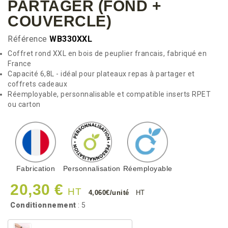
PARTAGER (FOND +
COUVERCLE)
Référence
WB330XXL
Coffret rond XXL en bois de peuplier francais, fabriqué en
France
Capacité 6,8L - idéal pour plateaux repas à partager et
coffrets cadeaux
Réemployable, personnalisable et compatible inserts RPET
ou carton
Fabrication
Personnalisation
Réemployable
20,30 €
HT
4,060€/unité
HT
Conditionnement
: 5