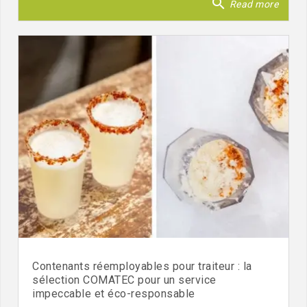
search
Read more
Contenants réemployables pour traiteur : la
sélection COMATEC pour un service
impeccable et éco-responsable