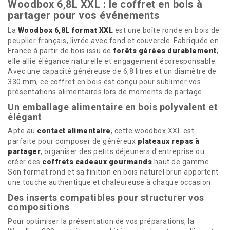
Woodbox 6,8L XXL : le coffret en bois à
partager pour vos événements
La
Woodbox 6,8L format XXL
est une boîte ronde en bois de
peuplier français, livrée avec fond et couvercle. Fabriquée en
France à partir de bois issu de
forêts gérées durablement
,
elle allie élégance naturelle et engagement écoresponsable.
Avec une capacité généreuse de 6,8 litres et un diamètre de
330 mm, ce coffret en bois est conçu pour sublimer vos
présentations alimentaires lors de moments de partage.
Un emballage alimentaire en bois polyvalent et
élégant
Apte au
contact alimentaire
, cette woodbox XXL est
parfaite pour composer de généreux
plateaux repas à
partager
, organiser des petits déjeuners d'entreprise ou
créer des
coffrets cadeaux gourmands
haut de gamme.
Son format rond et sa finition en bois naturel brun apportent
une touche authentique et chaleureuse à chaque occasion.
Des inserts compatibles pour structurer vos
compositions
Pour optimiser la présentation de vos préparations, la