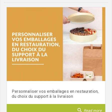
Personnaliser vos emballages en restauration,
du choix du support à la livraison
search
Read more