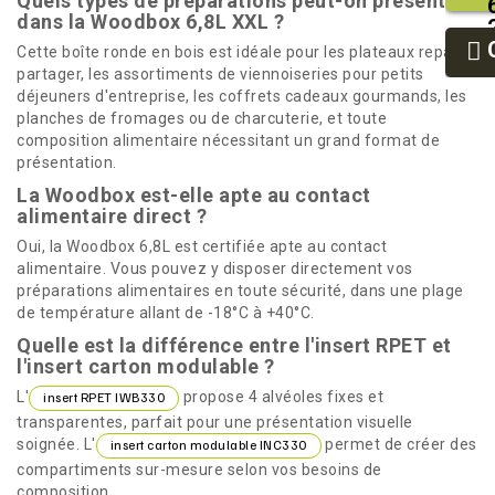
Quels types de préparations peut-on présenter
dans la Woodbox 6,8L XXL ?
Cette boîte ronde en bois est idéale pour les plateaux repas à
partager, les assortiments de viennoiseries pour petits
déjeuners d'entreprise, les coffrets cadeaux gourmands, les
planches de fromages ou de charcuterie, et toute
composition alimentaire nécessitant un grand format de
présentation.
La Woodbox est-elle apte au contact
alimentaire direct ?
Oui, la Woodbox 6,8L est certifiée apte au contact
alimentaire. Vous pouvez y disposer directement vos
préparations alimentaires en toute sécurité, dans une plage
de température allant de -18°C à +40°C.
Quelle est la différence entre l'insert RPET et
l'insert carton modulable ?
L'
propose 4 alvéoles fixes et
insert RPET IWB330
transparentes, parfait pour une présentation visuelle
soignée. L'
permet de créer des
insert carton modulable INC330
compartiments sur-mesure selon vos besoins de
composition.