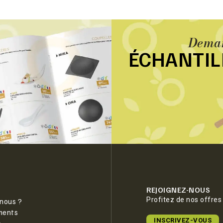
Deman
ÉCHANTI
REJOIGNEZ-NOUS
Profitez de nos offres
nous ?
ments
INSCRIVEZ-VOUS