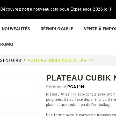
Découvrez notre nouveau catalogue Expérience 2026 ici !
NOUVEAUTÉS
RÉEMPLOYABLE
VENTE À EMPO
PROMO
ÉSENTOIRS
PLATEAU CUBIK NOIR ATLAS 1/1
PLATEAU CUBIK N
Référence
PCA11N
Plateau Atlas 1/1 éco-conçu, avec moin
poignées. Sa surface dépolie lui confère
place et une réduction de l'emballage.
Il se ferme avec le couvercle transpare