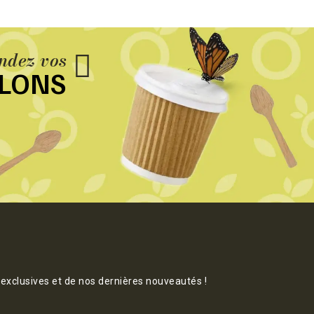
dez vos
LLONS
 exclusives et de nos dernières nouveautés !