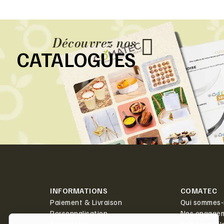
Découvrez nos
CATALOGUES
INFORMATIONS
COMATEC
Paiement & Livraison
Qui sommes-
Personnalisation
Nos engage