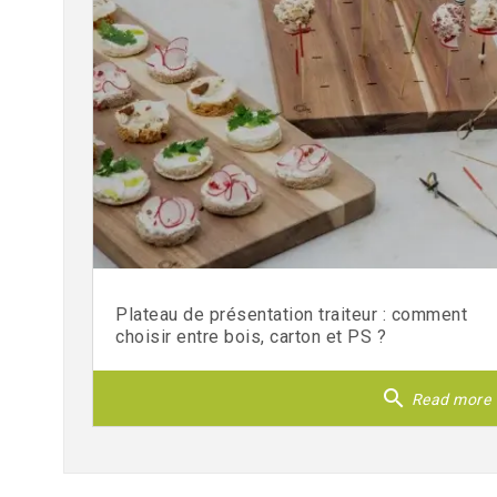
Plateau de présentation traiteur : comment
choisir entre bois, carton et PS ?
search
Read more