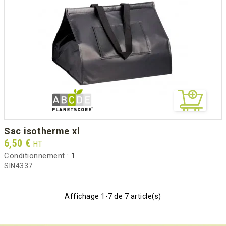
sac isotherme xl
Prix
6,50 €
HT
Conditionnement :
1
SIN4337
Affichage 1-7 de 7 article(s)