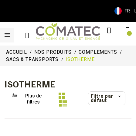
FR
ACCUEIL
NOS PRODUITS
COMPLEMENTS
SACS & TRANSPORTS
ISOTHERME
ISOTHERME
Plus de
Filtre par
défaut
filtres