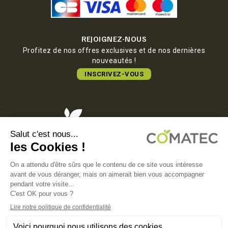
REJOIGNEZ-NOUS
Profitez de nos offres exclusives et de nos dernières
nouveautés !
INSCRIVEZ-VOUS
COMATEC PACKAGING
Boulevard François-Xavier Fafeur
11000 Carcassonne, FRANCE
MENTIONS LÉGALES