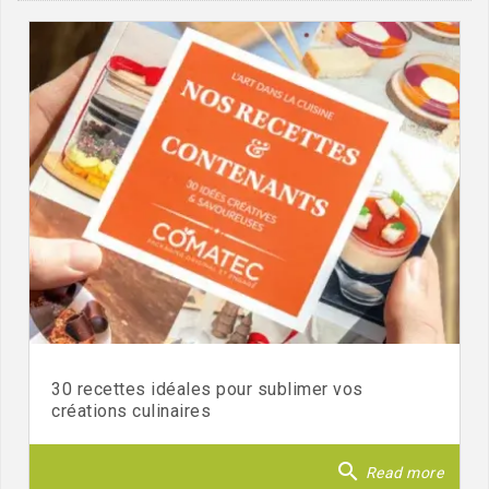
30 recettes idéales pour sublimer vos
créations culinaires
search
Read more