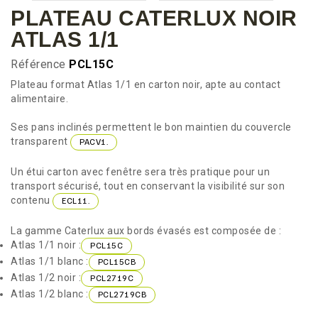
PLATEAU CATERLUX NOIR
ATLAS 1/1
Référence
PCL15C
Plateau format Atlas 1/1 en carton noir, apte au contact
alimentaire.
Ses pans inclinés permettent le bon maintien du couvercle
transparent
PACV1.
Un étui carton avec fenêtre sera très pratique pour un
transport sécurisé, tout en conservant la visibilité sur son
contenu
ECL11.
La gamme Caterlux aux bords évasés est composée de :
Atlas 1/1 noir :
PCL15C
Atlas 1/1 blanc :
PCL15CB
Atlas 1/2 noir :
PCL2719C
Atlas 1/2 blanc :
PCL2719CB