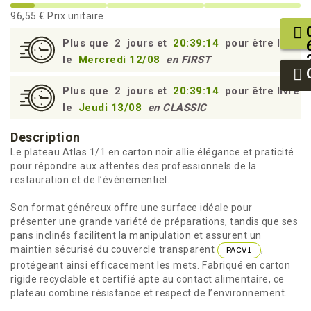
96,55 €
Prix unitaire
Plus que
2
jours et
20:39:14
pour être livré
le
Mercredi 12/08
en FIRST
Plus que
2
jours et
20:39:14
pour être livré
le
Jeudi 13/08
en CLASSIC
Description
Le plateau Atlas 1/1 en carton noir allie élégance et praticité
pour répondre aux attentes des professionnels de la
restauration et de l’événementiel.
Son format généreux offre une surface idéale pour
présenter une grande variété de préparations, tandis que ses
pans inclinés facilitent la manipulation et assurent un
maintien sécurisé du couvercle transparent
,
PACV1
protégeant ainsi efficacement les mets. Fabriqué en carton
rigide recyclable et certifié apte au contact alimentaire, ce
plateau combine résistance et respect de l’environnement.