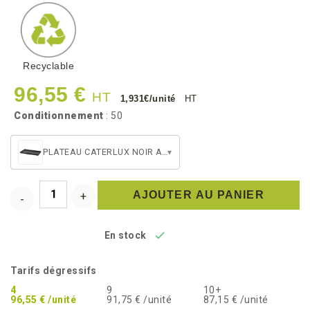
Recyclable
96,55 €
HT
1,931€/unité
HT
Conditionnement
: 50
PLATEAU CATERLUX NOIR ATLAS 1/1
▾
AJOUTER AU PANIER

En stock
Tarifs dégressifs
4
9
10+
96,55 € /unité
91,75 € /unité
87,15 € /unité