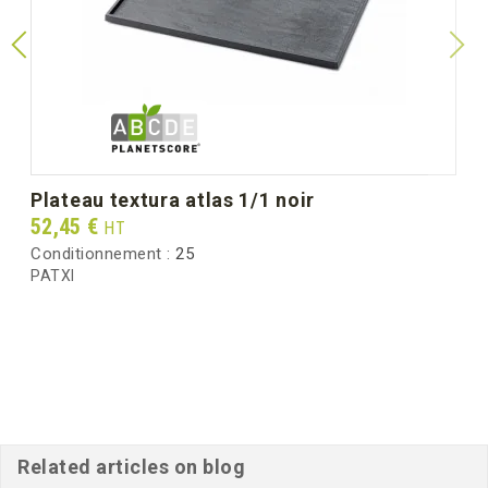
plateau textura atlas 1/1 noir
Prix
52,45 €
HT
Conditionnement :
25
PATXI
Related articles on blog