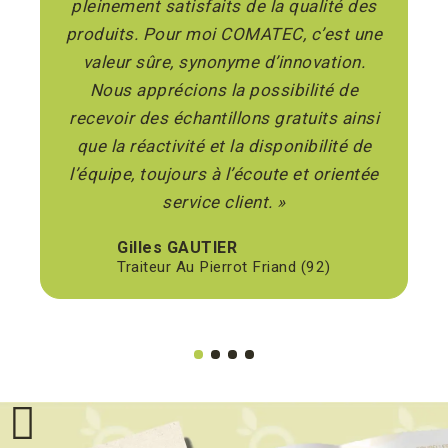
pleinement satisfaits de la qualité des
produits. Pour moi COMATEC, c’est une
c
valeur sûre, synonyme d’innovation.
c
Nous apprécions la possibilité de
recevoir des échantillons gratuits ainsi
que la réactivité et la disponibilité de
l’équipe, toujours à l’écoute et orientée
m
service client. »
f
Gilles GAUTIER
Traiteur Au Pierrot Friand (92)