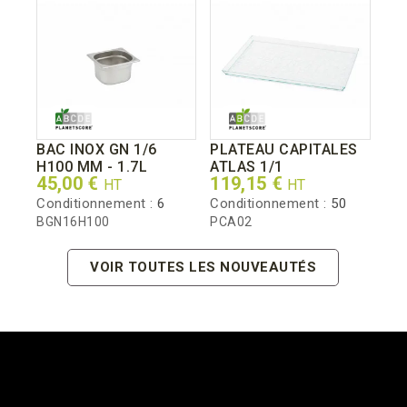
BAC INOX GN 1/6
PLATEAU CAPITALES
H100 MM - 1.7L
ATLAS 1/1
Prix
Prix
45,00 €
119,15 €
HT
HT
Conditionnement :
6
Conditionnement :
50
BGN16H100
PCA02
VOIR TOUTES LES NOUVEAUTÉS