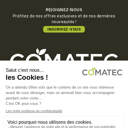
REJOIGNEZ-NOUS
Profitez de nos offres exclusives et de nos dernières
nouveautés !
INSCRIVEZ-VOUS
COMATEC PACKAGING
Boulevard François-Xavier Fafeur
11000 Carcassonne, FRANCE
MENTIONS LÉGALES
POLITIQUE DE CONFIDENTIALITÉ
POLITIQUE EN MATIÈRE DE COOKIES
CGV