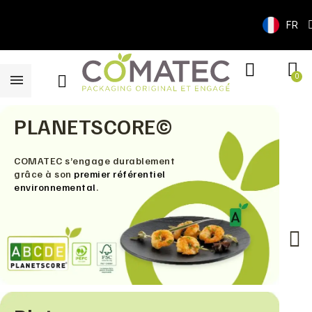
FR
PLANETSCORE©
COMATEC s’engage durablement
grâce à son
premier référentiel
environnemental
.