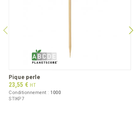
pique perle
Prix
23,55 €
HT
Conditionnement :
1000
STIKP7