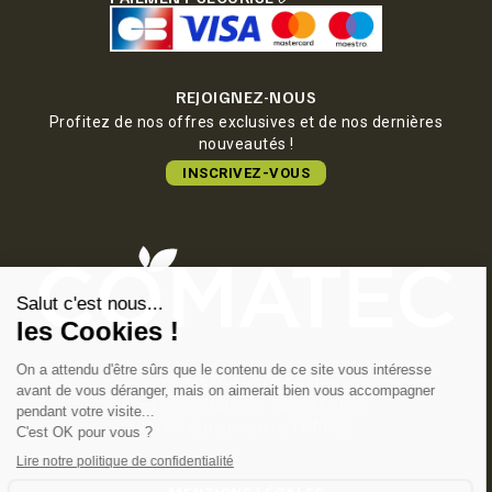
REJOIGNEZ-NOUS
Profitez de nos offres exclusives et de nos dernières
nouveautés !
INSCRIVEZ-VOUS
COMATEC PACKAGING
Boulevard François-Xavier Fafeur
11000 Carcassonne, FRANCE