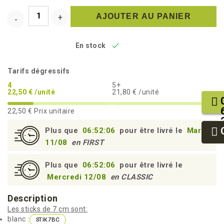
AJOUTER AU PANIER

En stock
Tarifs dégressifs
4
5+
22,50 € /unité
21,80 € /unité
22,50 €
Prix unitaire
Plus que
06:52:05
pour être livré le
Mardi
11/08
en FIRST
Plus que
06:52:05
pour être livré le
Mercredi 12/08
en CLASSIC
Description
Les sticks de 7 cm sont:
blanc :
STIK7BC