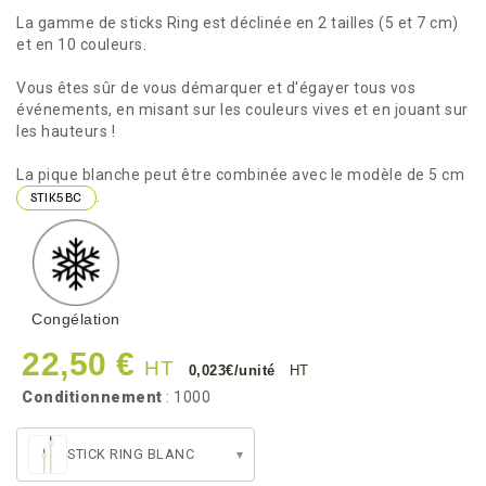
La gamme de sticks Ring est déclinée en 2 tailles (5 et 7 cm)
et en 10 couleurs.
Vous êtes sûr de vous démarquer et d'égayer tous vos
événements, en misant sur les couleurs vives et en jouant sur
les hauteurs !
La pique blanche peut être combinée avec le modèle de 5 cm
.
STIK5BC
Congélation
22,50 €
HT
0,023€/unité
HT
Conditionnement
: 1000
STICK RING BLANC
▾