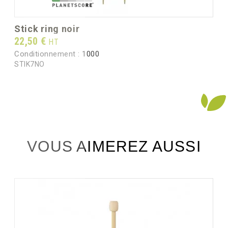
stick ring noir
Prix
22,50 €
HT
Conditionnement :
1000
STIK7NO
VOUS AIMEREZ AUSSI