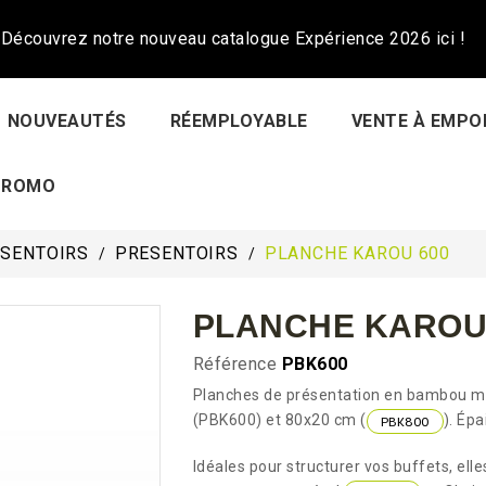
Découvrez notre nouveau catalogue Expérience 2026 ici !
NOUVEAUTÉS
RÉEMPLOYABLE
VENTE À EMPO
PROMO
ÉSENTOIRS
PRESENTOIRS
PLANCHE KAROU 600
PLANCHE KAROU
Référence
PBK600
Planches de présentation en bambou ma
(PBK600) et 80x20 cm (
). Ép
PBK800
Idéales pour structurer vos buffets, ell