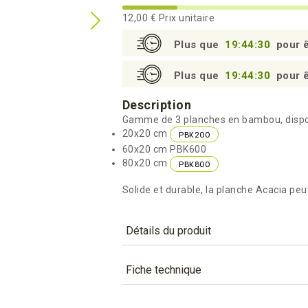
12,00 €
Prix unitaire
Plus que
19:44:30
pour ê
Plus que
19:44:30
pour ê
Description
Gamme de 3 planches en bambou, disponi
20x20 cm
PBK200
60x20 cm PBK600
80x20 cm
PBK800
Solide et durable, la planche Acacia pe
Détails du produit
Référence
PBK600
Fiche technique
Caractéristiques
TÉLÉCHARGEMENT