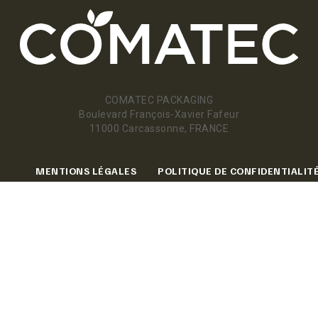
COMATEC PACKAGING
Boulevard François-Xavier Fafeur
11000 Carcassonne, FRANCE
MENTIONS LÉGALES
POLITIQUE DE CONFIDENTIALIT