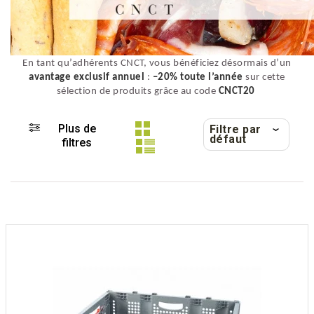
En tant qu’adhérents CNCT, vous bénéficiez désormais d’un
avantage exclusif annuel
:
–20% toute l’année
sur cette
sélection de produits grâce au code
CNCT20
Plus de
Filtre par
défaut
filtres