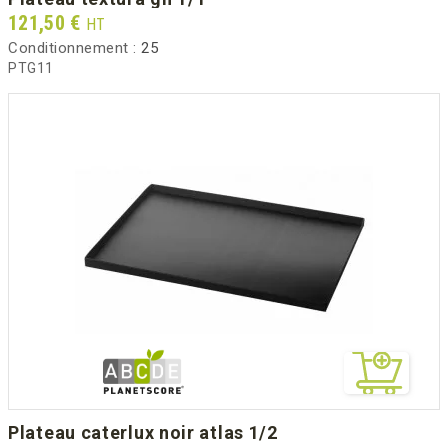
Prix
121,50 €
HT
Conditionnement :
25
PTG11
plateau caterlux noir atlas 1/2