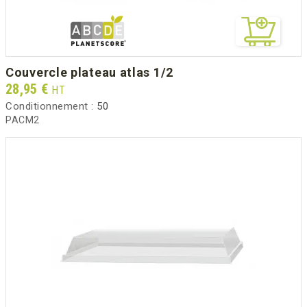
couvercle plateau atlas 1/2
Prix
28,95 €
HT
Conditionnement :
50
PACM2