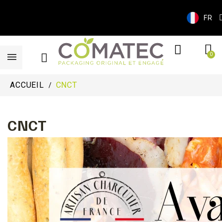
FR
ACCUEIL
CNCT
CNCT