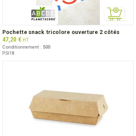
pochette snack tricolore ouverture 2 côtés
Prix
47,20 €
HT
Conditionnement :
500
PSI18