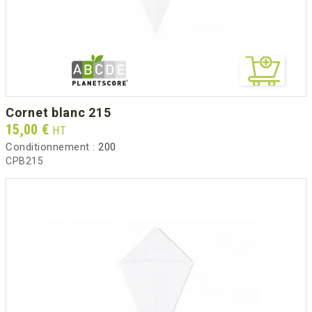
cornet blanc 215
Prix
15,00 €
HT
Conditionnement :
200
CPB215