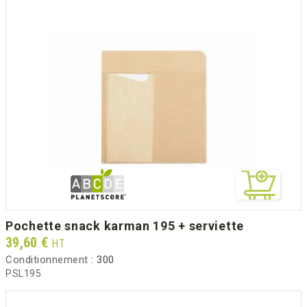
pochette snack karman 195 + serviette
Prix
39,60 €
HT
Conditionnement :
300
PSL195