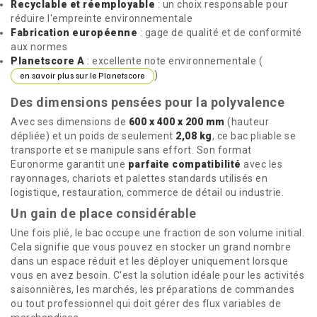
Recyclable et réemployable
: un choix responsable pour
réduire l'empreinte environnementale
Fabrication européenne
: gage de qualité et de conformité
aux normes
Planetscore A
: excellente note environnementale (
)
en savoir plus sur le Planetscore
Des dimensions pensées pour la polyvalence
Avec ses dimensions de
600 x 400 x 200 mm
(hauteur
dépliée) et un poids de seulement
2,08 kg
, ce bac pliable se
transporte et se manipule sans effort. Son format
Euronorme garantit une
parfaite compatibilité
avec les
rayonnages, chariots et palettes standards utilisés en
logistique, restauration, commerce de détail ou industrie.
Un gain de place considérable
Une fois plié, le bac occupe une fraction de son volume initial.
Cela signifie que vous pouvez en stocker un grand nombre
dans un espace réduit et les déployer uniquement lorsque
vous en avez besoin. C'est la solution idéale pour les activités
saisonnières, les marchés, les préparations de commandes
ou tout professionnel qui doit gérer des flux variables de