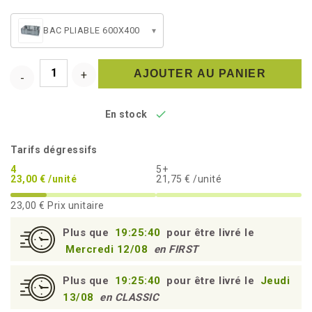
BAC PLIABLE 600X400
▾
AJOUTER AU PANIER

En stock
Tarifs dégressifs
4
5+
23,00 € /unité
21,75 € /unité
23,00 €
Prix unitaire
Plus que
19:25:40
pour être livré le
Mercredi 12/08
en FIRST
Plus que
19:25:40
pour être livré le
Jeudi
13/08
en CLASSIC