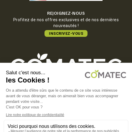
REJOIGNEZ-NOUS
Profitez de nos offres exclusives et de nos dernières
nouveautés !
INSCRIVEZ-VOUS
COMATEC PACKAGING
Boulevard François-Xavier Fafeur
11000 Carcassonne, FRANCE
MENTIONS LÉGALES
POLITIQUE DE CONFIDENTIALITÉ
POLITIQUE EN MATIÈRE DE COOKIES
CGV