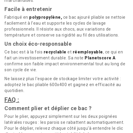
marchandises.
Facile à entretenir
Fabriqué en
polypropylène,
ce bac ajouré pliable se nettoie
facilement à l'eau et supporte les cycles de lavage
professionnels. Il résiste aux chocs, aux variations de
température et conserve sa rigidité au fil des utilisations.
Un choix éco-responsable
Ce bac est à la fois
recyclable
et
réemployable
, ce qui en
fait un investissement durable. Sa note
Planetscore A
confirme son faible impact environnemental tout au long de
son cycle de vie.
Ne laissez plus l'espace de stockage limiter votre activité :
adoptez le bac pliable 600x400 et gagnez en efficacité au
quotidien.
FAQ :
Comment plier et déplier ce bac ?
Pour le plier, appuyez simplement sur les deux poignées
latérales rouges : les parois se rabattent automatiquement.
Pour le déplier, relevez chaque côté jusqu'à entendre le clic