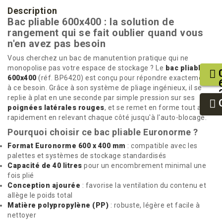
Description
Bac pliable 600x400 : la solution de
rangement qui se fait oublier quand vous
n'en avez pas besoin
Vous cherchez un bac de manutention pratique qui ne
monopolise pas votre espace de stockage ? Le
bac pliable
600x400
(réf. BP6420) est conçu pour répondre exactement
à ce besoin. Grâce à son système de pliage ingénieux, il se
replie à plat en une seconde par simple pression sur ses
poignées latérales rouges
, et se remet en forme tout aussi
rapidement en relevant chaque côté jusqu'à l'auto-blocage.
Pourquoi choisir ce bac pliable Euronorme ?
Format Euronorme 600 x 400 mm
: compatible avec les
palettes et systèmes de stockage standardisés
Capacité de 40 litres
pour un encombrement minimal une
fois plié
Conception ajourée
: favorise la ventilation du contenu et
allège le poids total
Matière polypropylène (PP)
: robuste, légère et facile à
nettoyer