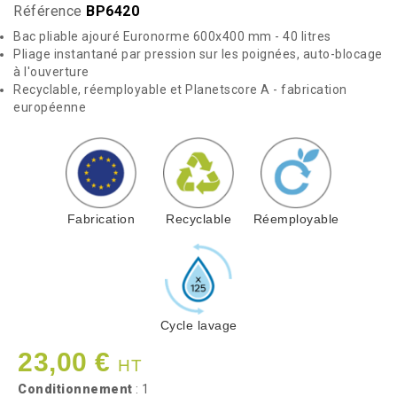
Référence
BP6420
Bac pliable ajouré Euronorme 600x400 mm - 40 litres
Pliage instantané par pression sur les poignées, auto-blocage
à l'ouverture
Recyclable, réemployable et Planetscore A - fabrication
européenne
Fabrication
Recyclable
Réemployable
Cycle lavage
23,00 €
HT
Conditionnement
: 1