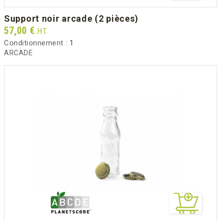
support noir arcade (2 pièces)
Prix
57,00 €
HT
Conditionnement :
1
ARCADE