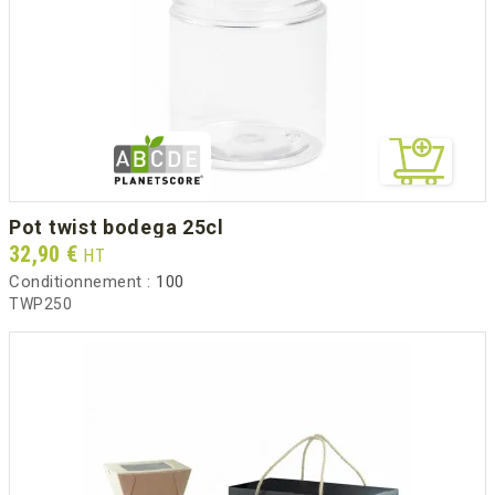
pot twist bodega 25cl
Prix
32,90 €
HT
Conditionnement :
100
TWP250