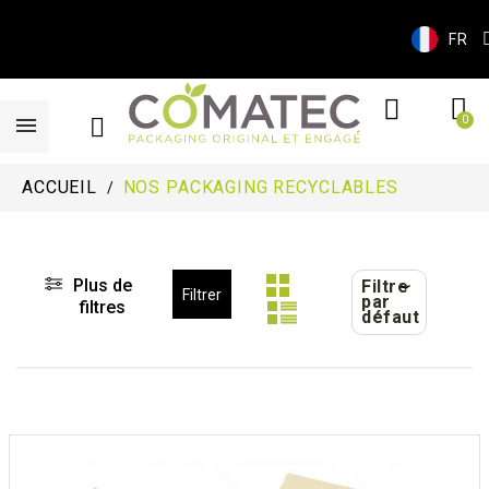
FR
ACCUEIL
NOS PACKAGING RECYCLABLES
Plus de
Filtre
Filtrer
par
filtres
défaut