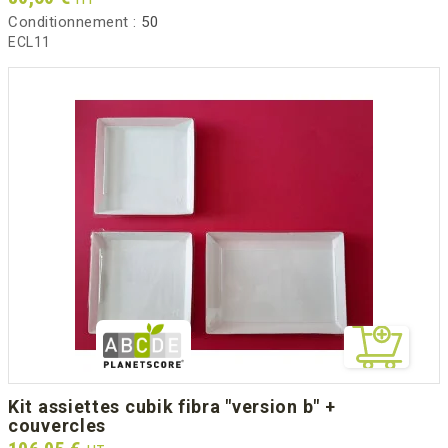
Conditionnement :
50
ECL11
kit assiettes cubik fibra "version b" +
couvercles