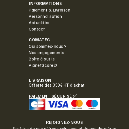
INFORMATIONS
Paiement & Livraison
Personnalisation
Actualités
Contact
COMATEC
Qui sommes-nous ?
Nos engagements
Boîte à outils
PlanetScore©
LIVRAISON
Offerte dès 350€ HT d'achat.
PAIEMENT SÉCURISÉ ✅
REJOIGNEZ-NOUS
Profitez de nos offres exclusives et de nos dernières