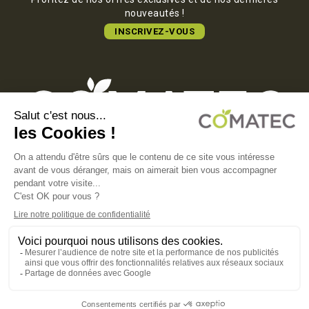
nouveautés !
INSCRIVEZ-VOUS
COMATEC PACKAGING
Boulevard François-Xavier Fafeur
11000 Carcassonne, FRANCE
MENTIONS LÉGALES
POLITIQUE DE CONFIDENTIALITÉ
POLITIQUE EN MATIÈRE DE COOKIES
CGV