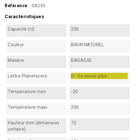
Référence
SB250
Caractéristiques
Capacité (cl)
250
Couleur
BRUN NATUREL
Matière
BAGASSE
Lettre Planetscore
D - En savoir plus...
Température mini
-20
Température maxi
200
Hauteur mm (dimension
72
unitaire)