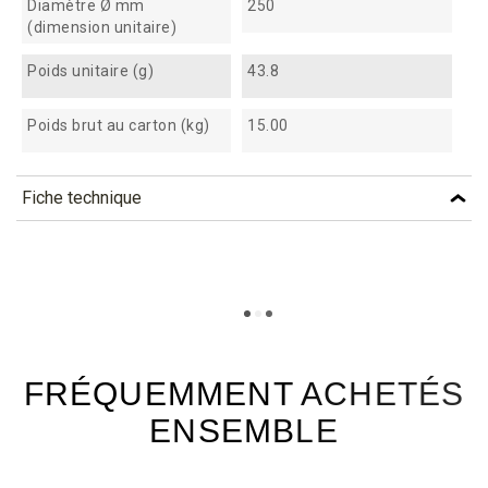
Diamètre Ø mm
250
(dimension unitaire)
Poids unitaire (g)
43.8
Poids brut au carton (kg)
15.00
Fiche technique
TÉLÉCHARGEMENT
sb250_fiche_technique_fr.pdf
Téléchargement (298.49k)
FRÉQUEMMENT ACHETÉS
ENSEMBLE