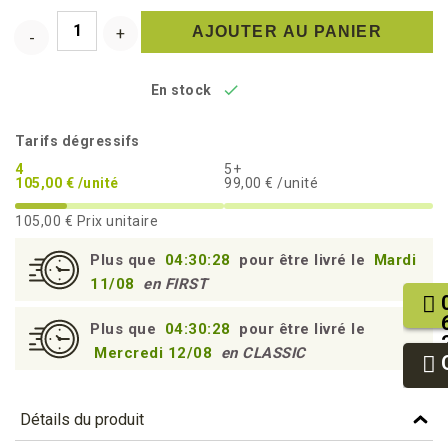
AJOUTER AU PANIER

En stock
Tarifs dégressifs
4
5+
105,00 € /unité
99,00 € /unité
105,00 €
Prix unitaire
Plus que
04:30:27
pour être livré le
Mardi
11/08
en FIRST
Plus que
04:30:27
pour être livré le
Mercredi 12/08
en CLASSIC
Détails du produit