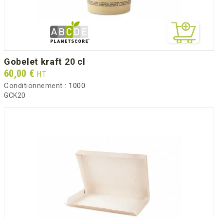
gobelet kraft 20 cl
Prix
60,00 €
HT
Conditionnement :
1000
GCK20