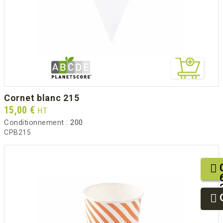
cornet blanc 215
Prix
15,00 €
HT
Conditionnement :
200
CPB215