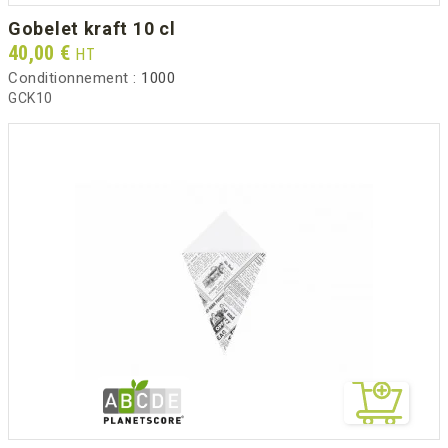
gobelet kraft 10 cl
Prix
40,00 €
HT
Conditionnement :
1000
GCK10