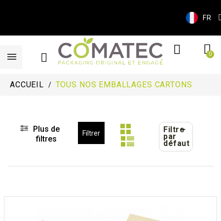
FR
ACCUEIL
TOUS NOS EMBALLAGES CARTONS
Plus de
Filtre
Filtrer
par
filtres
défaut