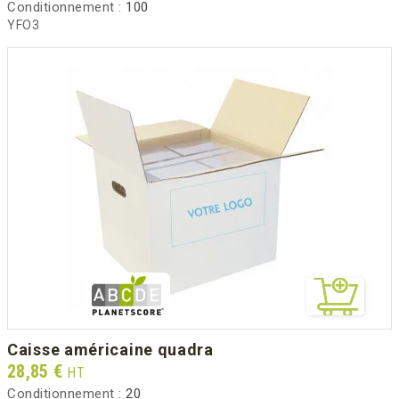
Conditionnement :
100
YFO3
caisse américaine quadra
Prix
28,85 €
HT
Conditionnement :
20