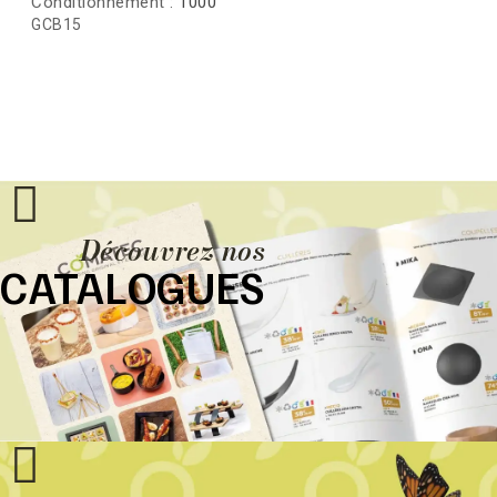
Conditionnement :
1000
GCB15
Découvrez nos
CATALOGUES