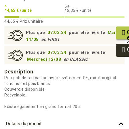
4
5+
44,65 € /unité
42,35 € /unité
44,65 €
Prix unitaire
Plus que
07:03:34
pour être livré le
Mardi
11/08
en FIRST
Plus que
07:03:34
pour être livré le
Mercredi 12/08
en CLASSIC
Description
Peti gobelet en carton avec revêtement PE, motif original
fond noir et pois blancs.
Couvercle disponible.
Recyclable.
Existe également en grand format 20cl
Détails du produit