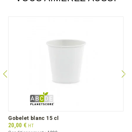
gobelet blanc 15 cl
Prix
20,00 €
HT