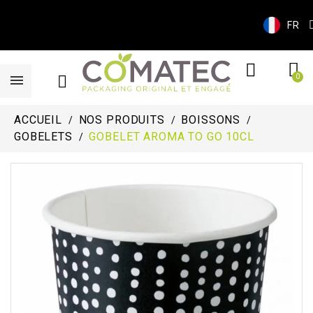
FR
ACCUEIL
NOS PRODUITS
BOISSONS
GOBELETS
GOBELET AROMA TO GO 10CL