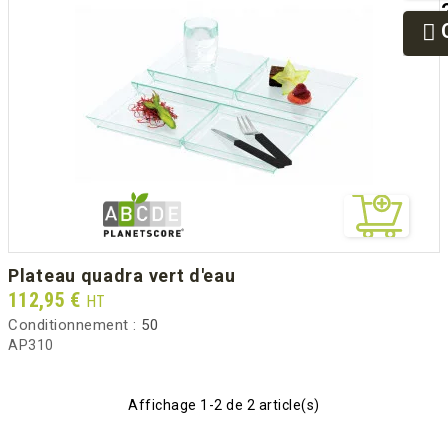
plateau quadra vert d'eau
Prix
112,95 €
HT
Conditionnement :
50
AP310
Affichage 1-2 de 2 article(s)