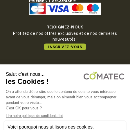
PAIEMENT SÉCURISÉ ✅
REJOIGNEZ-NOUS
Profitez de nos offres exclusives et de nos dernières
nouveautés !
INSCRIVEZ-VOUS
COMATEC PACKAGING
Boulevard François-Xavier Fafeur
11000 Carcassonne, FRANCE