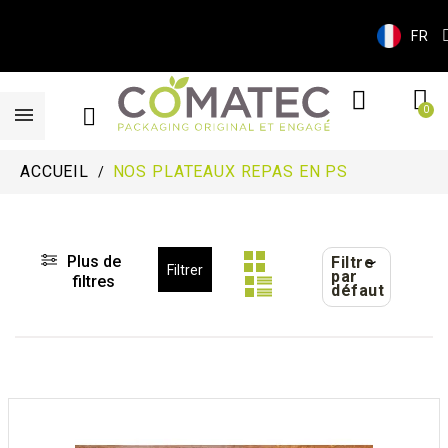
FR
ACCUEIL
NOS PLATEAUX REPAS EN PS
Plus de
Filtre
Filtrer
par
filtres
défaut