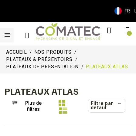
FR
ACCUEIL
NOS PRODUITS
PLATEAUX & PRÉSENTOIRS
PLATEAUX DE PRESENTATION
PLATEAUX ATLAS
PLATEAUX ATLAS
Plus de
Filtre par
défaut
filtres