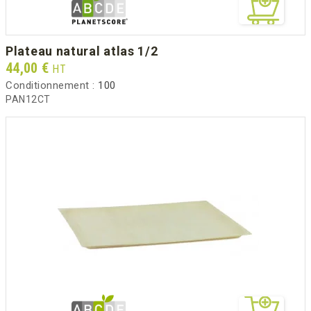
plateau natural atlas 1/2
Prix
44,00 €
HT
Conditionnement :
100
PAN12CT