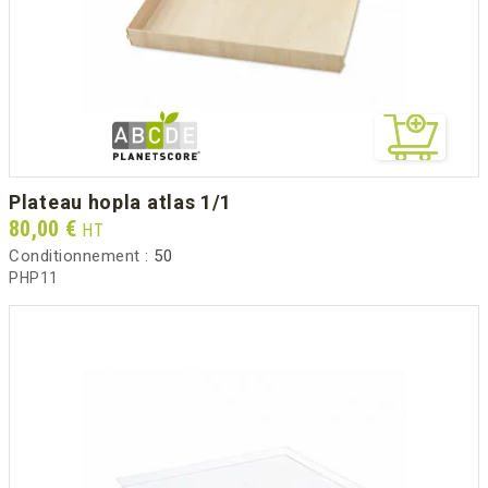
plateau hopla atlas 1/1
Prix
80,00 €
HT
Conditionnement :
50
PHP11