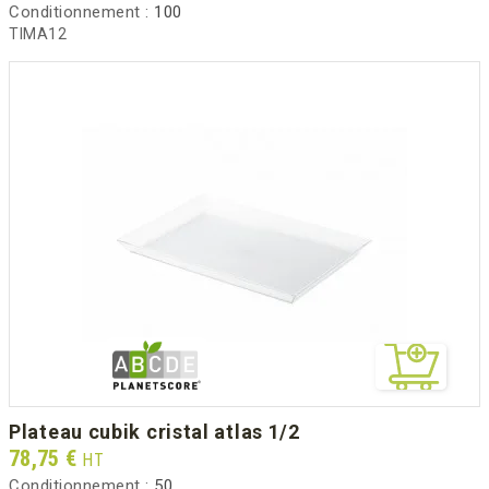
Conditionnement :
100
TIMA12
plateau cubik cristal atlas 1/2
Prix
78,75 €
HT
Conditionnement :
50