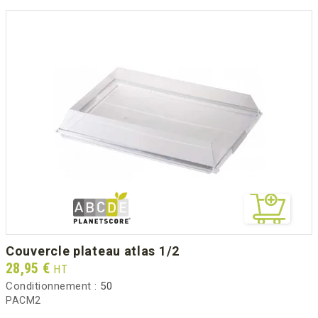
couvercle plateau atlas 1/2
Prix
28,95 €
HT
Conditionnement :
50
PACM2