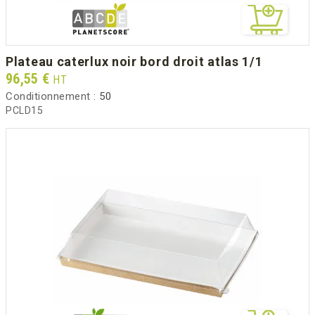
plateau caterlux noir bord droit atlas 1/1
Prix
96,55 €
HT
Conditionnement :
50
PCLD15