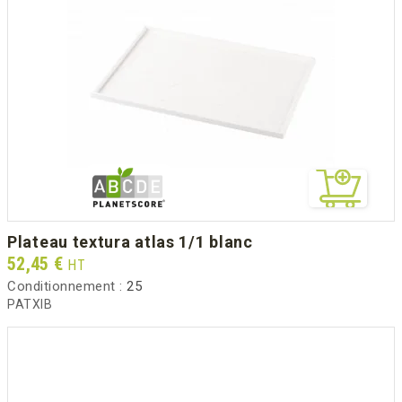
plateau textura atlas 1/1 blanc
Prix
52,45 €
HT
Conditionnement :
25
PATXIB