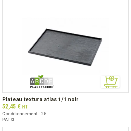
plateau textura atlas 1/1 noir
Prix
52,45 €
HT
Conditionnement :
25
PATXI