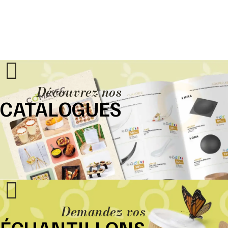
Découvrez nos
CATALOGUES
Demandez vos
ÉCHANTILLONS