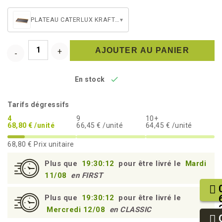
PLATEAU CATERLUX KRAFT/NOIR BORD DROIT ATLAS 1/2
▾
AJOUTER AU PANIER

En stock
Tarifs dégressifs
4
9
10+
68,80 € /unité
66,45 € /unité
64,45 € /unité
68,80 €
Prix unitaire
Plus que
19:30:11
pour être livré le
Mardi
11/08
en FIRST
Plus que
19:30:11
pour être livré le
Mercredi 12/08
en CLASSIC