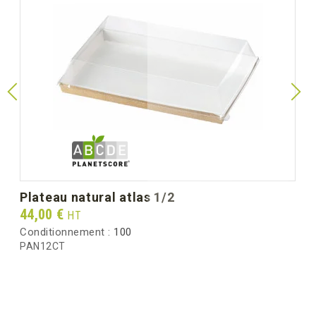
plateau natural atlas 1/2
Prix
44,00 €
HT
Conditionnement :
100
PAN12CT