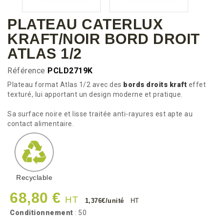
PLATEAU CATERLUX
KRAFT/NOIR BORD DROIT
ATLAS 1/2
Référence
PCLD2719K
Plateau format Atlas 1/2 avec des
bords droits kraft
effet
texturé, lui apportant un design moderne et pratique.
Sa surface noire et lisse traitée anti-rayures est apte au
contact alimentaire.
Recyclable
68,80 €
HT
1,376€/unité
HT
Conditionnement
: 50