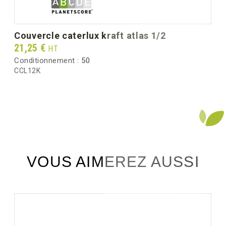
couvercle caterlux kraft atlas 1/2
Prix
21,25 €
HT
Conditionnement :
50
CCL12K
VOUS AIMEREZ AUSSI