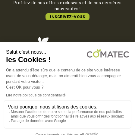
Profitez de nos offres exclusives et de nos dernières
nouveautés !
INSCRIVEZ-VOUS
COMATEC PACKAGING
Boulevard François-Xavier Fafeur
11000 Carcassonne, FRANCE
MENTIONS LÉGALES
POLITIQUE DE CONFIDENTIALITÉ
POLITIQUE EN MATIÈRE DE COOKIES
CGV