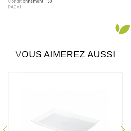
Conditionnement :
50
PACV1
VOUS AIMEREZ AUSSI