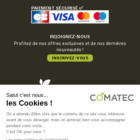
PAIEMENT SÉCURISÉ ✅
REJOIGNEZ-NOUS
Profitez de nos offres exclusives et de nos dernières
nouveautés !
INSCRIVEZ-VOUS
COMATEC PACKAGING
Boulevard François-Xavier Fafeur
11000 Carcassonne, FRANCE