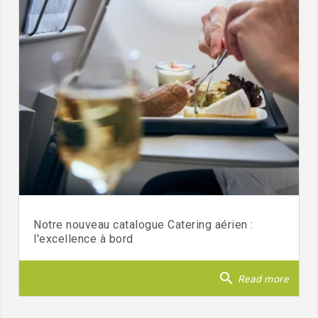
Notre nouveau catalogue Catering aérien :
l'excellence à bord
search
Read more