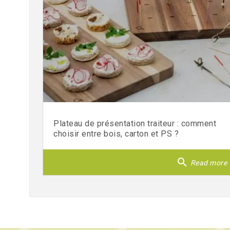
Plateau de présentation traiteur : comment
choisir entre bois, carton et PS ?
search
Read more