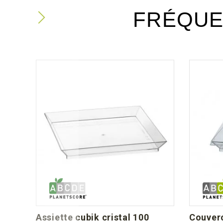
FRÉQUE
/1
assiette cubik cristal 100
couver