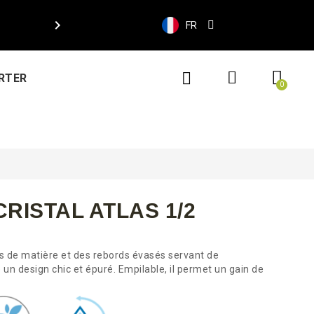

FR
RTER
RISTAL ATLAS 1/2
s de matière et des rebords évasés servant de
 un design chic et épuré. Empilable, il permet un gain de