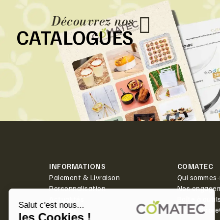
Découvrez nos
CATALOGUES
INFORMATIONS
COMATEC
Paiement & Livraison
Qui sommes-
Personnalisation
Nos engage
Actualités
Boîte à outil
Contact
PlanetScor