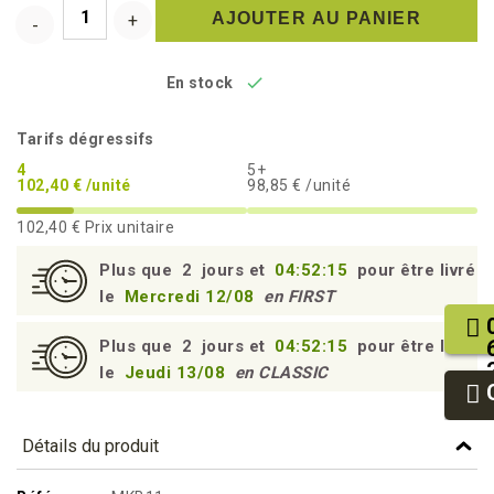
AJOUTER AU PANIER

En stock
Tarifs dégressifs
4
5+
102,40 € /unité
98,85 € /unité
102,40 €
Prix unitaire
Plus que
2
jours et
04:52:14
pour être livré
le
Mercredi 12/08
en FIRST
Plus que
2
jours et
04:52:14
pour être livré
le
Jeudi 13/08
en CLASSIC
Détails du produit