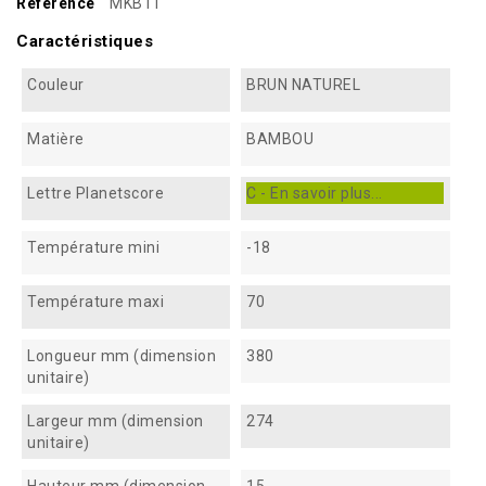
Référence
MKB11
Caractéristiques
Couleur
BRUN NATUREL
Matière
BAMBOU
Lettre Planetscore
C - En savoir plus...
Température mini
-18
Température maxi
70
Longueur mm (dimension
380
unitaire)
Largeur mm (dimension
274
unitaire)