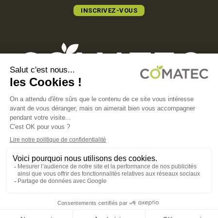
INSCRIVEZ-VOUS
COMATEC PACKAGING
Boulevard François-Xavier Fafeur
11000 Carcassonne, FRANCE
MENTIONS LÉGALES
POLITIQUE DE CONFIDENTIALITÉ
POLITIQUE EN MATIÈRE DE COOKIES
CGV