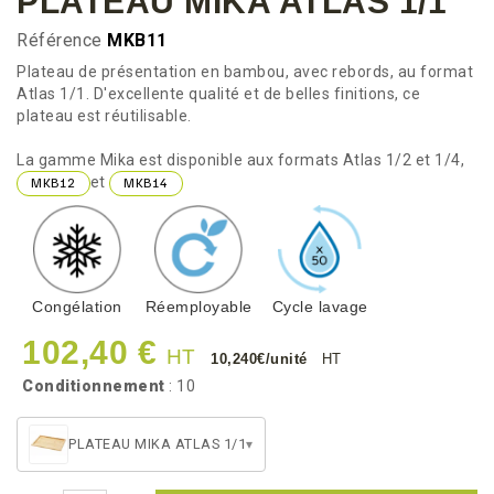
PLATEAU MIKA ATLAS 1/1
Référence
MKB11
Plateau de présentation en bambou, avec rebords, au format
Atlas 1/1. D'excellente qualité et de belles finitions, ce
plateau est réutilisable.
La gamme Mika est disponible aux formats Atlas 1/2 et 1/4,
et
MKB12
MKB14
Congélation
Réemployable
Cycle lavage
102,40 €
HT
10,240€/unité
HT
Conditionnement
: 10
PLATEAU MIKA ATLAS 1/1
▾