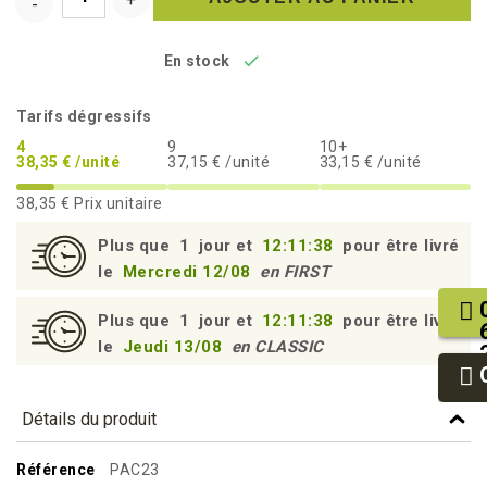

En stock
Tarifs dégressifs
4
9
10+
38,35 € /unité
37,15 € /unité
33,15 € /unité
38,35 €
Prix unitaire
Plus que
1
jour et
12:11:37
pour être livré
le
Mercredi 12/08
en FIRST
Plus que
1
jour et
12:11:37
pour être livré
le
Jeudi 13/08
en CLASSIC
Détails du produit
Référence
PAC23