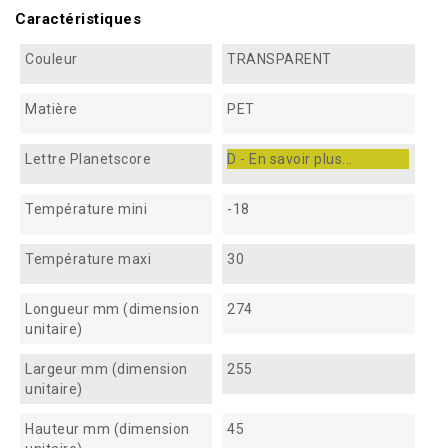
Caractéristiques
Couleur
TRANSPARENT
Matière
PET
Lettre Planetscore
D - En savoir plus...
Température mini
-18
Température maxi
30
Longueur mm (dimension
274
unitaire)
Largeur mm (dimension
255
unitaire)
Hauteur mm (dimension
45