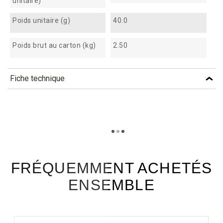
unitaire)
Poids unitaire (g)
40.0
Poids brut au carton (kg)
2.50
Fiche technique
TÉLÉCHARGEMENT
pac23_fiche_technique_fr.pdf
Téléchargement (298.14k)
FRÉQUEMMENT ACHETÉS
ENSEMBLE