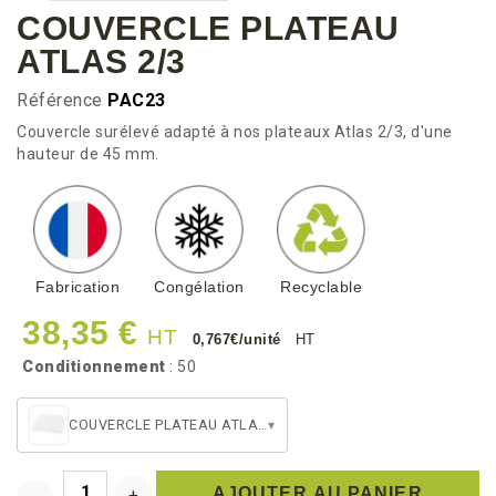
COUVERCLE PLATEAU
ATLAS 2/3
Référence
PAC23
Couvercle surélevé adapté à nos plateaux Atlas 2/3, d'une
hauteur de 45 mm.
Fabrication
Congélation
Recyclable
38,35 €
HT
0,767€/unité
HT
Conditionnement
: 50
COUVERCLE PLATEAU ATLAS 2/3
▾
AJOUTER AU PANIER