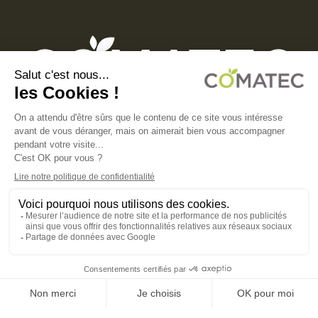
COMATEC PACKAGING
Boulevard François-Xavier Fafeur
11000 Carcassonne, FRANCE
MENTIONS LÉGALES
POLITIQUE DE CONFIDENTIALITÉ
POLITIQUE EN MATIÈRE DE COOKIES
CGV