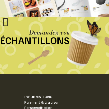
Demandez vos
ÉCHANTILLONS
INFORMATIONS
Paiement & Livraison
Personnalisation