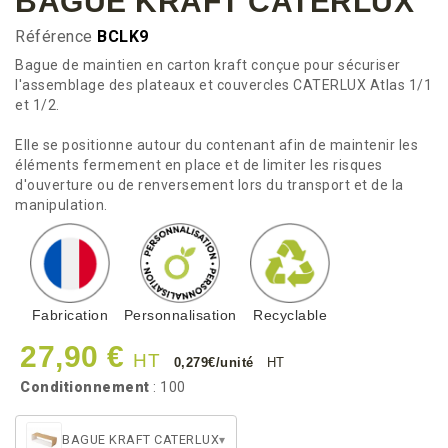
BAGUE KRAFT CATERLUX
Référence
BCLK9
Bague de maintien en carton kraft conçue pour sécuriser
l'assemblage des plateaux et couvercles CATERLUX Atlas 1/1
et 1/2.
Elle se positionne autour du contenant afin de maintenir les
éléments fermement en place et de limiter les risques
d'ouverture ou de renversement lors du transport et de la
manipulation.
Fabrication
Personnalisation
Recyclable
27,90 €
HT
0,279€/unité
HT
Conditionnement
: 100
BAGUE KRAFT CATERLUX
▾