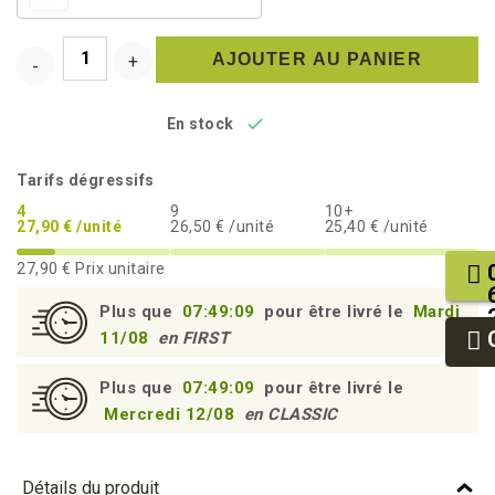
AJOUTER AU PANIER

En stock
Tarifs dégressifs
4
9
10+
27,90 € /unité
26,50 € /unité
25,40 € /unité
27,90 €
Prix unitaire
Plus que
07:49:08
pour être livré le
Mardi
11/08
en FIRST
Plus que
07:49:08
pour être livré le
Mercredi 12/08
en CLASSIC
Détails du produit