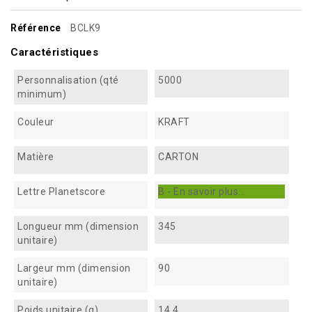
Référence
BCLK9
Caractéristiques
Personnalisation (qté
5000
minimum)
Couleur
KRAFT
Matière
CARTON
Lettre Planetscore
B - En savoir plus...
Longueur mm (dimension
345
unitaire)
Largeur mm (dimension
90
unitaire)
Poids unitaire (g)
14.4