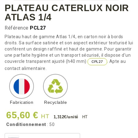
PLATEAU CATERLUX NOIR
ATLAS 1/4
Référence
PCL27
Plateau haut de gamme Atlas 1/4, en carton noir à bords
droits. Sa surface satinée et son aspect extérieur texturisé lui
confèrent un design raffiné et haut de gamme. Pour garantir
une parfaite hygiène et un transport sécurisé, il dispose d’un
couvercle transparent ajusté (h40 mm)
. Apte au
CPL27
contact alimentaire.
Fabrication
Recyclable
65,60 €
HT
1,312€/unité
HT
Conditionnement
: 50