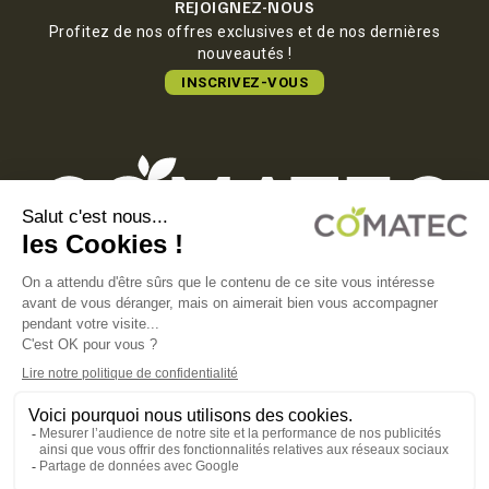
REJOIGNEZ-NOUS
Profitez de nos offres exclusives et de nos dernières
nouveautés !
INSCRIVEZ-VOUS
COMATEC PACKAGING
Boulevard François-Xavier Fafeur
11000 Carcassonne, FRANCE
MENTIONS LÉGALES
POLITIQUE DE CONFIDENTIALITÉ
POLITIQUE EN MATIÈRE DE COOKIES
CGV