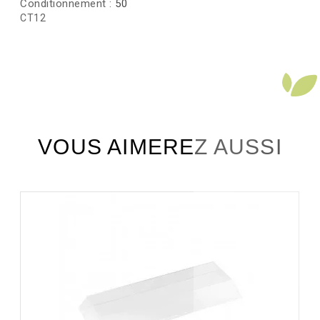
Conditionnement :
50
CT12
VOUS AIMEREZ AUSSI