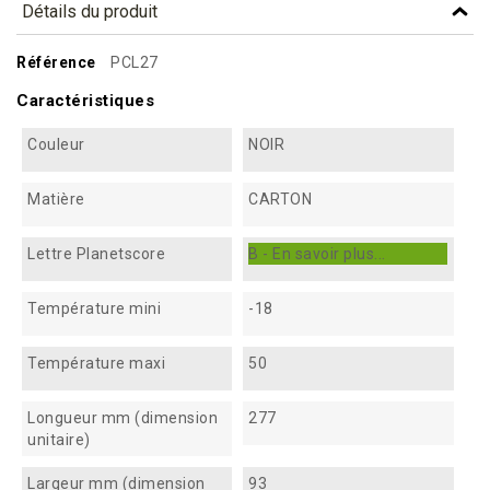
Détails du produit
Référence
PCL27
Caractéristiques
Couleur
NOIR
Matière
CARTON
Lettre Planetscore
B - En savoir plus...
Température mini
-18
Température maxi
50
Longueur mm (dimension
277
unitaire)
Largeur mm (dimension
93