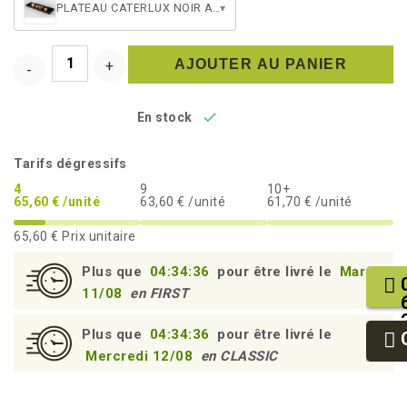
PLATEAU CATERLUX NOIR ATLAS 1/4
▾
AJOUTER AU PANIER

En stock
Tarifs dégressifs
4
9
10+
65,60 € /unité
63,60 € /unité
61,70 € /unité
65,60 €
Prix unitaire
Plus que
04:34:35
pour être livré le
Mardi
11/08
en FIRST
Plus que
04:34:35
pour être livré le
Mercredi 12/08
en CLASSIC