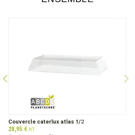
couvercle caterlux atlas 1/2
Prix
28,95 €
HT