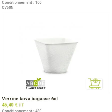
Conditionnement :
100
CV50N
verrine kova bagasse 6cl
Prix
45,40 €
HT
Conditionnement :
480