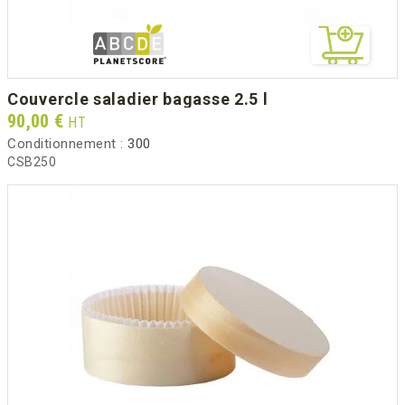
couvercle saladier bagasse 2.5 l
Prix
90,00 €
HT
Conditionnement :
300
CSB250