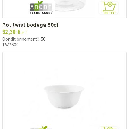
pot twist bodega 50cl
Prix
32,30 €
HT
Conditionnement :
50
TWP500