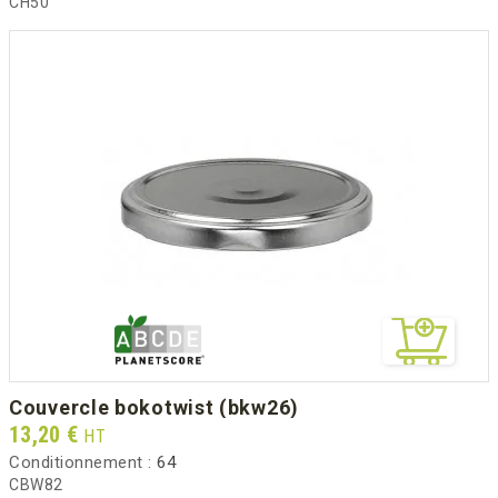
CH50
couvercle bokotwist (bkw26)
Prix
13,20 €
HT
Conditionnement :
64
CBW82