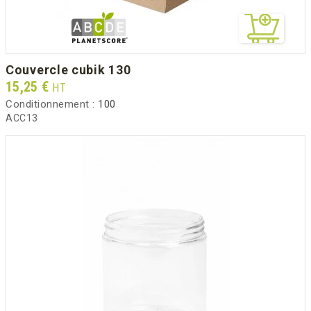
couvercle cubik 130
Prix
15,25 €
HT
Conditionnement :
100
ACC13