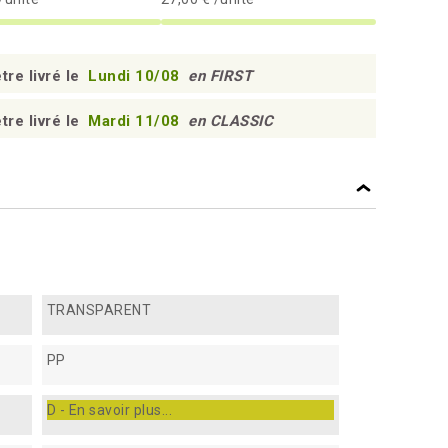
tre livré le
Lundi 10/08
en FIRST
tre livré le
Mardi 11/08
en CLASSIC
TRANSPARENT
PP
D - En savoir plus...