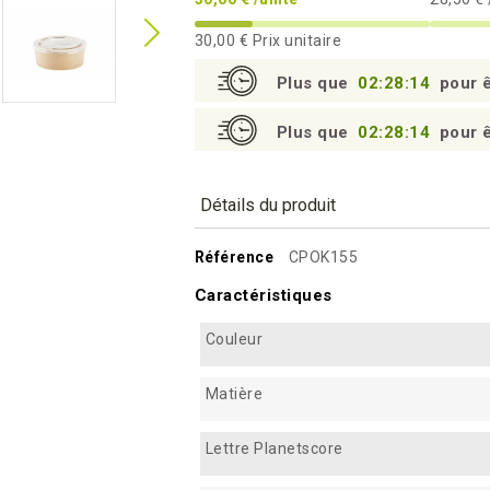
30,00 €
Prix unitaire
Plus que
02:28:14
pour ê
Plus que
02:28:14
pour ê
Détails du produit
Référence
CPOK155
Caractéristiques
Couleur
Matière
Lettre Planetscore