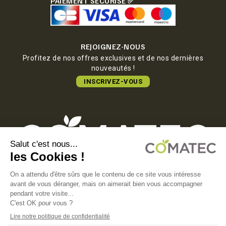
PAIEMENT SÉCURISÉ ✅
REJOIGNEZ-NOUS
Profitez de nos offres exclusives et de nos dernières
nouveautés !
INSCRIVEZ-VOUS
COMATEC PACKAGING
Boulevard François-Xavier Fafeur
11000 Carcassonne, FRANCE