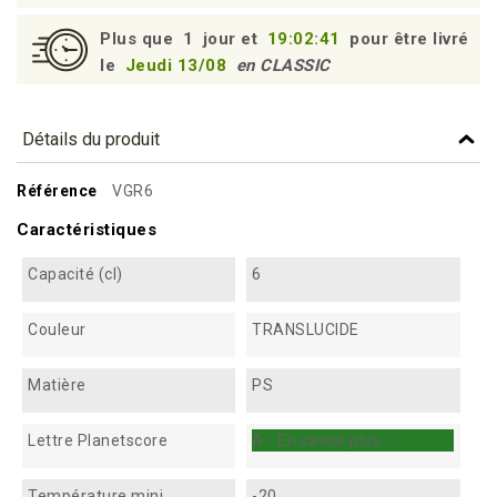
Plus que
1
jour et
19:02:41
pour être livré
le
Jeudi 13/08
en CLASSIC
Détails du produit
Référence
VGR6
Caractéristiques
Capacité (cl)
6
Couleur
TRANSLUCIDE
Matière
PS
Lettre Planetscore
A - En savoir plus...
Température mini
-20