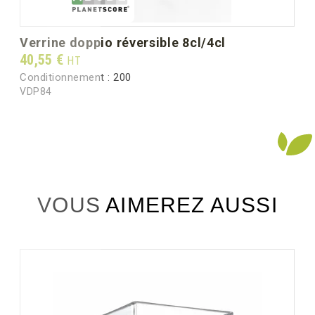
verrine doppio réversible 8cl/4cl
Prix
40,55 €
HT
Conditionnement :
200
VDP84
VOUS AIMEREZ AUSSI