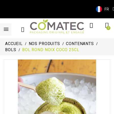
FR
ACCUEIL
NOS PRODUITS
CONTENANTS
BOLS
BOL ROND NOIX COCO 25CL