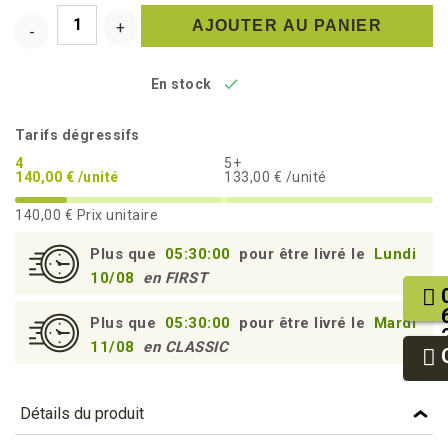
AJOUTER AU PANIER

En stock
Tarifs dégressifs
4
5+
140,00 € /unité
133,00 € /unité
140,00 €
Prix unitaire
Plus que
05:30:00
pour être livré le
Lundi
10/08
en FIRST
Plus que
05:30:00
pour être livré le
Mardi
11/08
en CLASSIC
Détails du produit