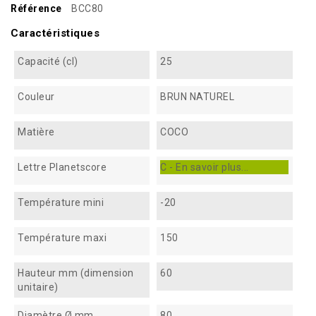
Référence
BCC80
Caractéristiques
Capacité (cl)
25
Couleur
BRUN NATUREL
Matière
COCO
Lettre Planetscore
C - En savoir plus...
Température mini
-20
Température maxi
150
Hauteur mm (dimension
60
unitaire)
Diamètre Ø mm
80