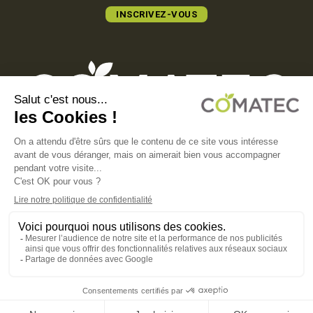
INSCRIVEZ-VOUS
COMATEC PACKAGING
Boulevard François-Xavier Fafeur
11000 Carcassonne, FRANCE
MENTIONS LÉGALES
POLITIQUE DE CONFIDENTIALITÉ
POLITIQUE EN MATIÈRE DE COOKIES
CGV