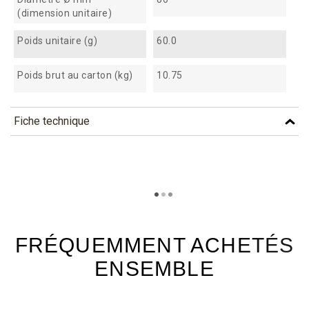
(dimension unitaire)
Poids unitaire (g)
60.0
Poids brut au carton (kg)
10.75
Fiche technique
TÉLÉCHARGEMENT
bcc80_fiche_technique_fr.pdf
Téléchargement (314.36k)
FRÉQUEMMENT ACHETÉS
ENSEMBLE