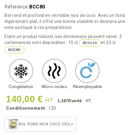
Référence
BCC80
Bol rond et profond en véritable noix de coco. Avec un fond
légèrement plat, il offre une bonne stabilité et donnera une
note exotique à vos préparations.
Etant un produit naturel, ses dimensions peuvent varier. 2
contenances sont disponibles : 15 cl
et 25 cl
BCC110
BCC80
Congélation
Micro-ondes
Réemployable
140,00 €
HT
1,167€/unité
HT
Conditionnement
: 120
BOL ROND NOIX COCO 25CL
▾