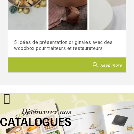
5 idées de présentation originales avec des
woodbox pour traiteurs et restaurateurs
search
Read more
Découvrez nos
CATALOGUES