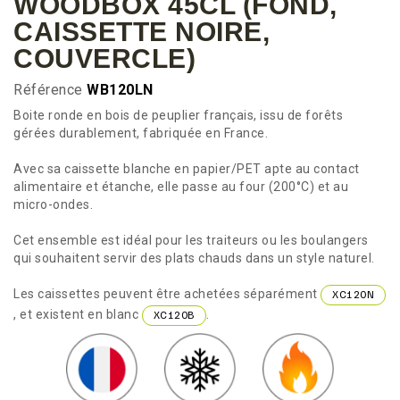
WOODBOX 45CL (FOND,
CAISSETTE NOIRE,
COUVERCLE)
Référence
WB120LN
Boite ronde en bois de peuplier français, issu de forêts
gérées durablement, fabriquée en France.
Avec sa caissette blanche en papier/PET apte au contact
alimentaire et étanche, elle passe au four (200°C) et au
micro-ondes.
Cet ensemble est idéal pour les traiteurs ou les boulangers
qui souhaitent servir des plats chauds dans un style naturel.
Les caissettes peuvent être achetées séparément
XC120N
, et existent en blanc
.
XC120B