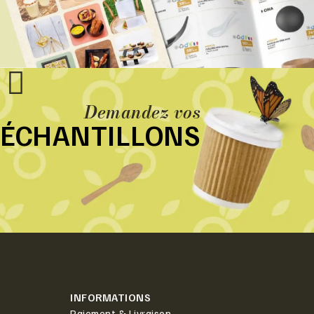
Demandez vos
ÉCHANTILLONS
INFORMATIONS
Paiement & Livraison