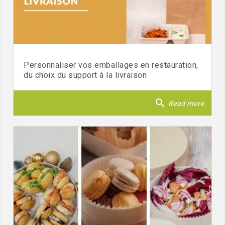
Personnaliser vos emballages en restauration,
du choix du support à la livraison
search
Read more