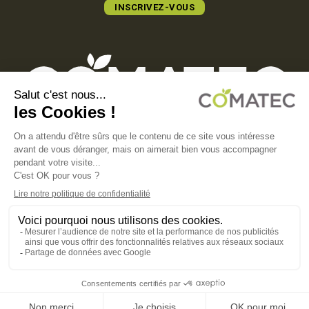
INSCRIVEZ-VOUS
COMATEC PACKAGING
Boulevard François-Xavier Fafeur
11000 Carcassonne, FRANCE
MENTIONS LÉGALES
POLITIQUE DE CONFIDENTIALITÉ
POLITIQUE EN MATIÈRE DE COOKIES
CGV