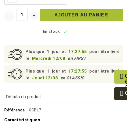
AJOUTER AU PANIER

En stock
Plus que
1
jour et
17:27:54
pour être livré
le
Mercredi 12/08
en FIRST
Plus que
1
jour et
17:27:54
pour être livré
le
Jeudi 13/08
en CLASSIC
Détails du produit
Référence
XCBL7
Caractéristiques