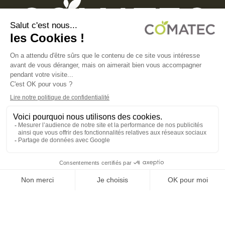
COMATEC PACKAGING
Boulevard François-Xavier Fafeur
11000 Carcassonne, FRANCE
MENTIONS LÉGALES
POLITIQUE DE CONFIDENTIALITÉ
POLITIQUE EN MATIÈRE DE COOKIES
CGV