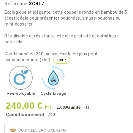
Référence
XCBL7
Écologique et élégante, cette coupelle ronde en bambou de 5
cl est idéale pour présenter bouchées, amuse-bouches ou
mini-desserts.
Réutilisable et résistante, elle allie praticité et esthétique
naturelle.
Conditionné en 240 pièces. Existe en plus petit
conditionnement (x60) :
CBL7
Réemployable
Cycle lavage
240,00 €
HT
1,000€/unité
HT
Conditionnement
: 240
COUPELLE LAO 5 CL x240
▾