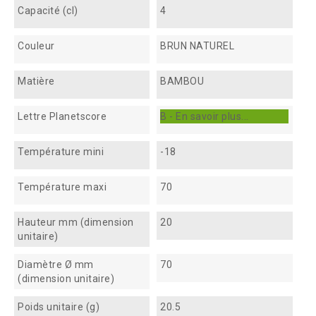
Capacité (cl)
4
Couleur
BRUN NATUREL
Matière
BAMBOU
Lettre Planetscore
B - En savoir plus...
Température mini
-18
Température maxi
70
Hauteur mm (dimension
20
unitaire)
Diamètre Ø mm
70
(dimension unitaire)
Poids unitaire (g)
20.5