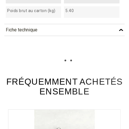
Poids brut au carton (kg)
5.40
Fiche technique
TÉLÉCHARGEMENT
xcbl7_fiche_technique_fr.pdf
Téléchargement (302.46k)
FRÉQUEMMENT ACHETÉS
ENSEMBLE