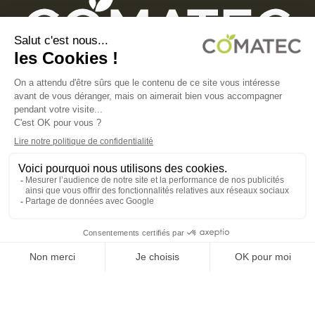
COMATEC PACKAGING
Boulevard François-Xavier Fafeur
11000 Carcassonne, FRANCE
MENTIONS LÉGALES
POLITIQUE DE CONFIDENTIALITÉ
POLITIQUE EN MATIÈRE DE COOKIES
CGV