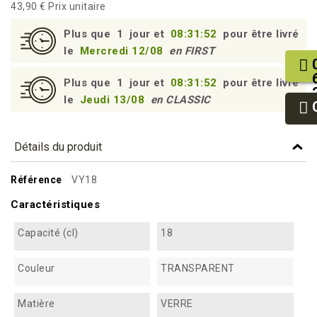
43,90 €
Prix unitaire
Plus que
1
jour et
08:31:51
pour être livré
le
Mercredi 12/08
en FIRST
Plus que
1
jour et
08:31:51
pour être livré
le
Jeudi 13/08
en CLASSIC
Détails du produit
Référence
VY18
Caractéristiques
Capacité (cl)
18
Couleur
TRANSPARENT
Matière
VERRE