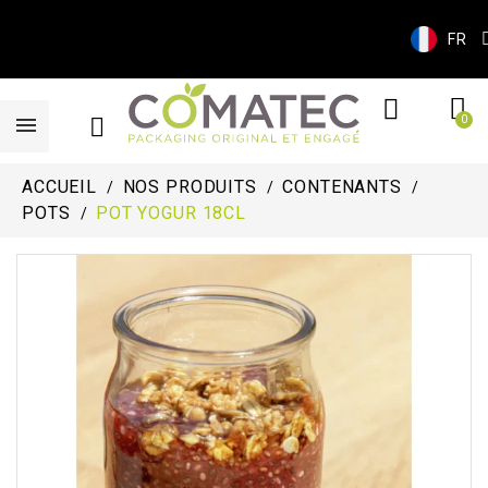
FR
ACCUEIL
NOS PRODUITS
CONTENANTS
POTS
POT YOGUR 18CL