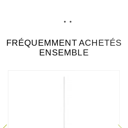
TÉLÉCHARGEMENT
vy18_fiche_technique_fr.pdf
Téléchargement (424.47k)
FRÉQUEMMENT ACHETÉS
ENSEMBLE