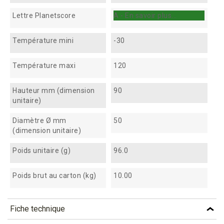
Lettre Planetscore
A - En savoir plus...
Température mini
-30
Température maxi
120
Hauteur mm (dimension
90
unitaire)
Diamètre Ø mm
50
(dimension unitaire)
Poids unitaire (g)
96.0
Poids brut au carton (kg)
10.00
Fiche technique