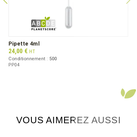
pipette 4ml
Prix
24,00 €
HT
Conditionnement :
500
PP04
VOUS AIMEREZ AUSSI