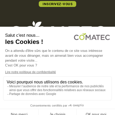
INSCRIVEZ-VOUS
COMATEC PACKAGING
Boulevard François-Xavier Fafeur
11000 Carcassonne, FRANCE
MENTIONS LÉGALES
POLITIQUE DE CONFIDENTIALITÉ
POLITIQUE EN MATIÈRE DE COOKIES
CGV