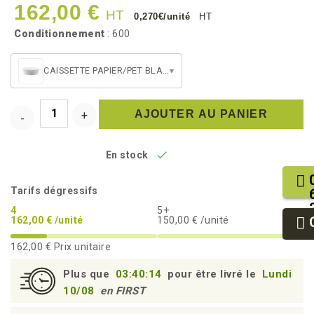
162,00 €
HT
0,270€/unité
HT
Conditionnement
: 600
CAISSETTE PAPIER/PET BLANCHE (WB195)
▾
AJOUTER AU PANIER

En stock
Tarifs dégressifs
4
5+
162,00 € /unité
150,00 € /unité
162,00 €
Prix unitaire
Plus que
03:40:14
pour être livré le
Lundi
10/08
en FIRST