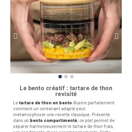
Le bento créatif : tartare de thon
revisité
Le
tartare de thon en bento
illustre parfaitement
comment un contenant adapté peut
métamorphoser une recette classique. Présenté
dans un
bento compartimenté
, ce plat permet de
séparer harmonieusement le tartare de thon frais,