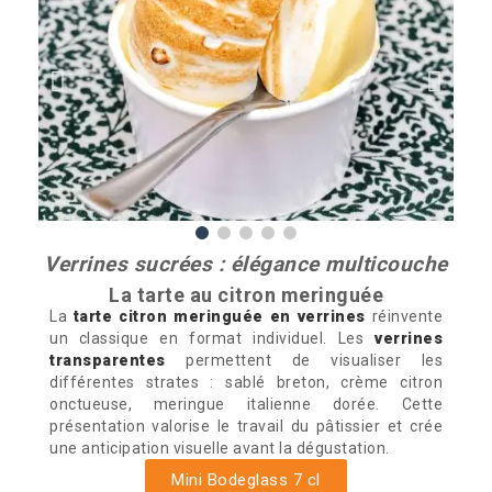
Verrines sucrées : élégance multicouche
La tarte au citron meringuée
La
tarte citron meringuée en verrines
réinvente
un classique en format individuel. Les
verrines
transparentes
permettent de visualiser les
différentes strates : sablé breton, crème citron
onctueuse, meringue italienne dorée. Cette
présentation valorise le travail du pâtissier et crée
une anticipation visuelle avant la dégustation.
Mini Bodeglass 7 cl