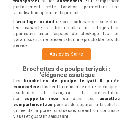
transparent
ou les
contenants PET
remplissent
parfaitement cette fonction, permettant une
visualisation optimale du produit.
L'
avantage produit
de ces contenants réside dans
leur capacité à être empilés au réfrigérateur,
optimisant ainsi l'espace de stockage tout en
garantissant une présentation irréprochable lors du
service.
Assiettes Santo
Brochettes de poulpe teriyaki :
l'élégance asiatique
Les
brochettes de poulpe teriyaki & purée
mousseline
illustrent la rencontre entre techniques
asiatiques et françaises. La présentation
sur
supports inox
ou dans des
assiettes
compartimentées
permet de séparer la brochette
grillée de la purée onctueuse, créant un contraste
visuel et gustatif saisissant.