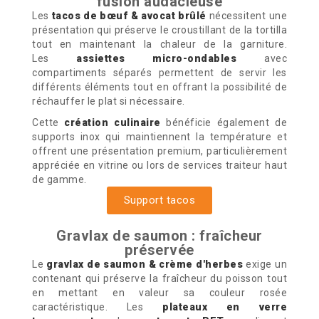
fusion audacieuse
Les
tacos de bœuf & avocat brûlé
nécessitent une
présentation qui préserve le croustillant de la tortilla
tout en maintenant la chaleur de la garniture.
Les
assiettes micro-ondables
avec
compartiments séparés permettent de servir les
différents éléments tout en offrant la possibilité de
réchauffer le plat si nécessaire.
Cette
création culinaire
bénéficie également de
supports inox qui maintiennent la température et
offrent une présentation premium, particulièrement
appréciée en vitrine ou lors de services traiteur haut
de gamme.
Support tacos
Gravlax de saumon : fraîcheur
préservée
Le
gravlax de saumon & crème d'herbes
exige un
contenant qui préserve la fraîcheur du poisson tout
en mettant en valeur sa couleur rosée
caractéristique. Les
plateaux en verre