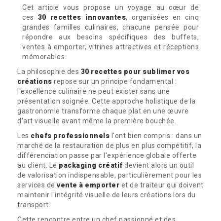
Cet article vous propose un voyage au cœur de
ces
30 recettes innovantes
, organisées en cinq
grandes familles culinaires, chacune pensée pour
répondre aux besoins spécifiques des buffets,
ventes à emporter, vitrines attractives et réceptions
mémorables.
La philosophie des
30 recettes pour sublimer vos
créations
repose sur un principe fondamental :
l'excellence culinaire ne peut exister sans une
présentation soignée. Cette approche holistique de la
gastronomie transforme chaque plat en une œuvre
d'art visuelle avant même la première bouchée.
Les
chefs professionnels
l'ont bien compris : dans un
marché de la restauration de plus en plus compétitif, la
différenciation passe par l'expérience globale offerte
au client. Le
packaging créatif
devient alors un outil
de valorisation indispensable, particulièrement pour les
services de
vente à emporter
et de traiteur qui doivent
maintenir l'intégrité visuelle de leurs créations lors du
transport.
Cette rencontre entre un chef passionné et des