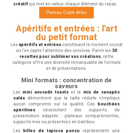
créatif
qui met en valeur chaque élément du repas.
Plateau Cubik Atlas
Apéritifs et entrées : l'art
du petit format
Les
apéritifs et entrées
constituent le moment crucial
où l'on capte l'attention des convives. Parmi les
30
recettes pour sublimer vos créations
, cette
catégorie offre une diversité remarquable de formats
et de présentations.
Mini formats : concentration de
saveurs
Les
mini avocado toasts
et le
mix de canapés
salés
démontrent que la taille réduite n'implique
aucun compromis sur la qualité. Ces
bouchées
apéritives
nécessitent des supports de
présentation adaptés : plateaux compartimentés,
supports inox ou présentoirs en bambou.
Les
billes de tapioca ponzu
représentent une