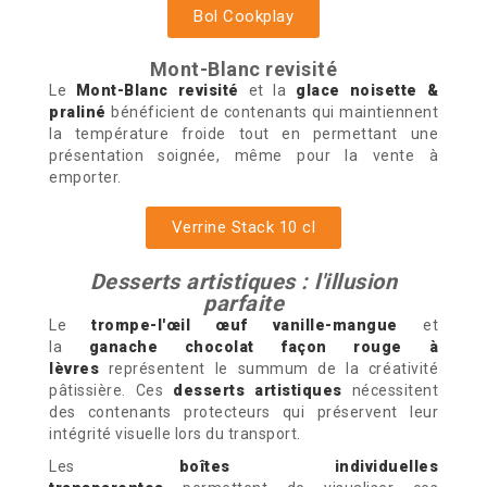
Bol Cookplay
Mont-Blanc revisité
Le
Mont-Blanc revisité
et la
glace noisette &
praliné
bénéficient de contenants qui maintiennent
la température froide tout en permettant une
présentation soignée, même pour la vente à
emporter.
Verrine Stack 10 cl
Desserts artistiques : l'illusion
parfaite
Le
trompe-l'œil œuf vanille-mangue
et
la
ganache chocolat façon rouge à
lèvres
représentent le summum de la créativité
pâtissière. Ces
desserts artistiques
nécessitent
des contenants protecteurs qui préservent leur
intégrité visuelle lors du transport.
Les
boîtes individuelles