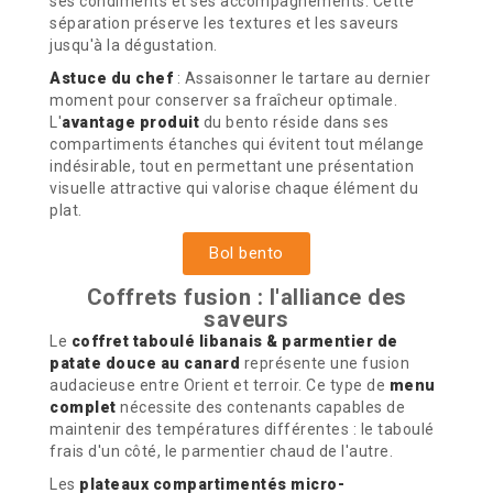
ses condiments et ses accompagnements. Cette
séparation préserve les textures et les saveurs
jusqu'à la dégustation.
Astuce du chef
: Assaisonner le tartare au dernier
moment pour conserver sa fraîcheur optimale.
L'
avantage produit
du bento réside dans ses
compartiments étanches qui évitent tout mélange
indésirable, tout en permettant une présentation
visuelle attractive qui valorise chaque élément du
plat.
Bol bento
Coffrets fusion : l'alliance des
saveurs
Le
coffret taboulé libanais & parmentier de
patate douce au canard
représente une fusion
audacieuse entre Orient et terroir. Ce type de
menu
complet
nécessite des contenants capables de
maintenir des températures différentes : le taboulé
frais d'un côté, le parmentier chaud de l'autre.
Les
plateaux compartimentés micro-