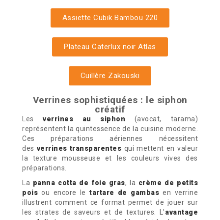
Assiette Cubik Bambou 220
Plateau Caterlux noir Atlas
Cuillère Zakouski
Verrines sophistiquées : le siphon
créatif
Les
verrines au siphon
(avocat, tarama)
représentent la quintessence de la cuisine moderne.
Ces préparations aériennes nécessitent
des
verrines transparentes
qui mettent en valeur
la texture mousseuse et les couleurs vives des
préparations.
La
panna cotta de foie gras
, la
crème de petits
pois
ou encore le
tartare de gambas
en verrine
illustrent comment ce format permet de jouer sur
les strates de saveurs et de textures. L'
avantage