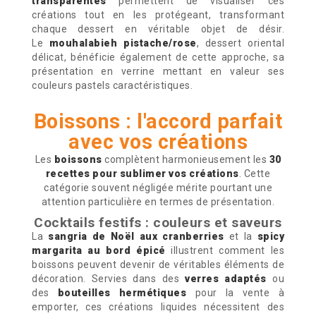
transparentes
permettent de visualiser ces
créations tout en les protégeant, transformant
chaque dessert en véritable objet de désir.
Le
mouhalabieh pistache/rose
, dessert oriental
délicat, bénéficie également de cette approche, sa
présentation en verrine mettant en valeur ses
couleurs pastels caractéristiques.
Boissons : l'accord parfait
avec vos créations
Les
boissons
complètent harmonieusement les
30
recettes pour sublimer vos créations
. Cette
catégorie souvent négligée mérite pourtant une
attention particulière en termes de présentation.
Cocktails festifs : couleurs et saveurs
La
sangria de Noël aux cranberries
et la
spicy
margarita au bord épicé
illustrent comment les
boissons peuvent devenir de véritables éléments de
décoration. Servies dans des
verres adaptés
ou
des
bouteilles hermétiques
pour la vente à
emporter, ces créations liquides nécessitent des