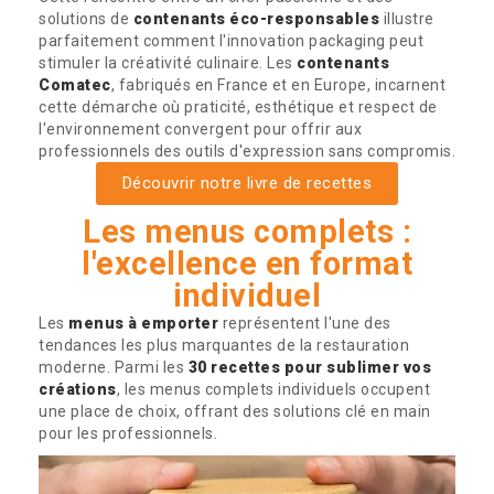
solutions de
contenants éco-responsables
illustre
parfaitement comment l'innovation packaging peut
stimuler la créativité culinaire. Les
contenants
Comatec
, fabriqués en France et en Europe, incarnent
cette démarche où praticité, esthétique et respect de
l'environnement convergent pour offrir aux
professionnels des outils d'expression sans compromis.
Découvrir notre livre de recettes
Les menus complets :
l'excellence en format
individuel
Les
menus à emporter
représentent l'une des
tendances les plus marquantes de la restauration
moderne. Parmi les
30 recettes pour sublimer vos
créations
, les menus complets individuels occupent
une place de choix, offrant des solutions clé en main
pour les professionnels.