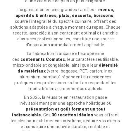
d'une clientèle de plus en plus exigeante.
L'organisation en cinq grandes familles :
menus,
apéritifs & entrées, plats, desserts, boissons
,
couvre l'intégralité du spectre culinaire, offrant des
solutions adaptées à chaque moment du repas. Chaque
recette, associée à son contenant optimal et enrichie
d'astuces professionnelles, constitue une source
d'inspiration immédiatement applicable.
La fabrication française et européenne
des
contenants Comatec
, leur caractère réutilisable,
micro-ondable et congélable, ainsi que leur
diversité
de matériaux
(verre, bagasse, PET, carton, inox,
aluminium, bambou) répondent aux exigences
pratiques des professionnels tout en respectant les
impératifs environnementaux actuels.
En 2026, la réussite en restauration passe
inévitablement par une approche holistique où
présentation et goût forment un tout
indissociable
. Ces
30 recettes idéales
vous offrent
les clés pour sublimer vos créations, séduire vos clients
et construire une activité durable, rentable et