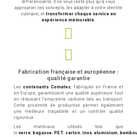
différenciante. Il ne vous reste plus qu'à vous
approprier ces concepts, les adapter à votre identité
culinaire, et
transformer chaque service en
expérience mémorable
.
Fabrication française et européenne :
qualité garantie
Les
contenants Comatec
, fabriqués en France et
en Europe, garantissent une qualité supérieure tout
en réduisant l'empreinte carbone liée au transport.
Cette proximité de production permet également
une meilleure traçabilité et un contrôle qualité
rigoureux.
Les matériaux utilisés tels que
le
verre
,
bagasse
,
PET
,
carton
,
inox
,
aluminium
,
bambo