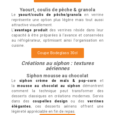
Yaourt, coulis de pêche & granola
Le
yaourt/coulis de pêche/granola
en verrine
représente une option plus légère mais tout aussi
attractive visuellement.
L'
avantage produit
des verrines réside dans leur
capacité à être préparées à l'avance et conservées
au réfrigérateur, optimisant ainsi l'organisation en
cuisine.
Coupe Bodeglass 30cl
Créations au siphon : textures
aériennes
Siphon mousse au chocolat
Le
siphon crème de maïs & pop-corn
et
la
mousse au chocolat au siphon
démontrent
comment la technique peut transformer des
desserts classiques en créations modernes. Servis
dans des
coupelles design
ou des
verrines
élégantes
, ces desserts aériens offrent une
légèreté appréciable en fin de repas.