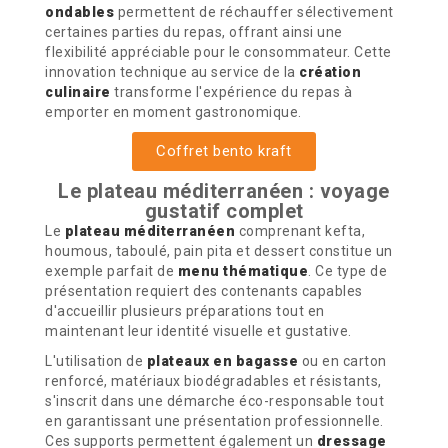
ondables
permettent de réchauffer sélectivement
certaines parties du repas, offrant ainsi une
flexibilité appréciable pour le consommateur. Cette
innovation technique au service de la
création
culinaire
transforme l'expérience du repas à
emporter en moment gastronomique.
Coffret bento kraft
Le plateau méditerranéen : voyage
gustatif complet
Le
plateau méditerranéen
comprenant kefta,
houmous, taboulé, pain pita et dessert constitue un
exemple parfait de
menu thématique
. Ce type de
présentation requiert des contenants capables
d'accueillir plusieurs préparations tout en
maintenant leur identité visuelle et gustative.
L'utilisation de
plateaux en bagasse
ou en carton
renforcé, matériaux biodégradables et résistants,
s'inscrit dans une démarche éco-responsable tout
en garantissant une présentation professionnelle.
Ces supports permettent également un
dressage