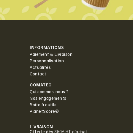
INFORMATIONS
Paiement & Livraison
Personnalisation
Actualités
Contact
COMATEC
Qui sommes-nous ?
Nos engagements
Boîte à outils
PlanetScore©
LIVRAISON
Offerte dès 350€ HT d'achat.