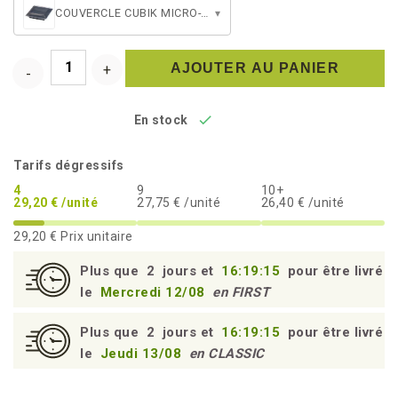
COUVERCLE CUBIK MICRO-ONDABLE 170
▾
AJOUTER AU PANIER

En stock
Tarifs dégressifs
4
9
10+
29,20 € /unité
27,75 € /unité
26,40 € /unité
29,20 €
Prix unitaire
Plus que
2
jours et
16:19:15
pour être livré
le
Mercredi 12/08
en FIRST
Plus que
2
jours et
16:19:15
pour être livré
le
Jeudi 13/08
en CLASSIC