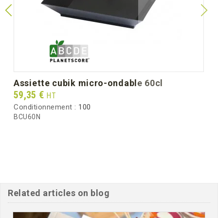
assiette cubik micro-ondable 60cl
Prix
59,35 €
HT
Conditionnement :
100
BCU60N
Related articles on blog