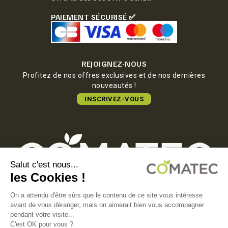
PAIEMENT SÉCURISÉ ✅
REJOIGNEZ-NOUS
Profitez de nos offres exclusives et de nos dernières
nouveautés !
INSCRIVEZ-VOUS
COMATEC PACKAGING
Boulevard François-Xavier Fafeur
11000 Carcassonne, FRANCE