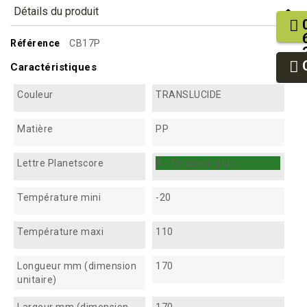
Détails du produit
Référence
CB17P
Caractéristiques
Couleur
TRANSLUCIDE
Matière
PP
Lettre Planetscore
A - En savoir plus...
Température mini
-20
Température maxi
110
Longueur mm (dimension
170
unitaire)