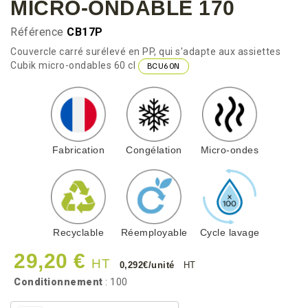
MICRO-ONDABLE 170
Référence
CB17P
Couvercle carré surélevé en PP, qui s'adapte aux assiettes
Cubik micro-ondables 60 cl
BCU60N
Fabrication
Congélation
Micro-ondes
Recyclable
Réemployable
Cycle lavage
29,20 €
HT
0,292€/unité
HT
Conditionnement
: 100