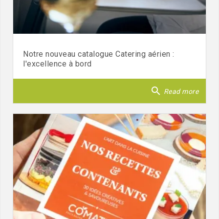
Notre nouveau catalogue Catering aérien :
l'excellence à bord
search
Read more