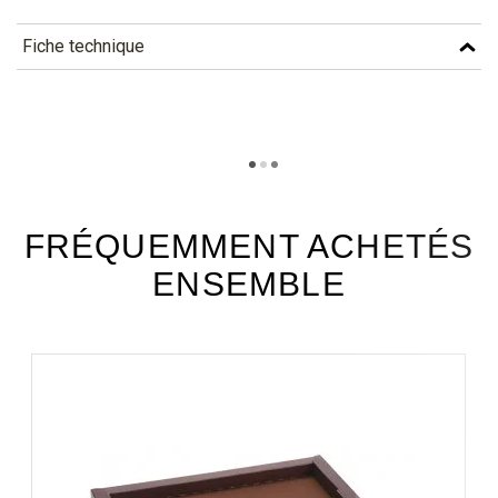
Fiche technique
TÉLÉCHARGEMENT
kcg61_fiche_technique_fr.pdf
Téléchargement (317.14k)
FRÉQUEMMENT ACHETÉS
ENSEMBLE