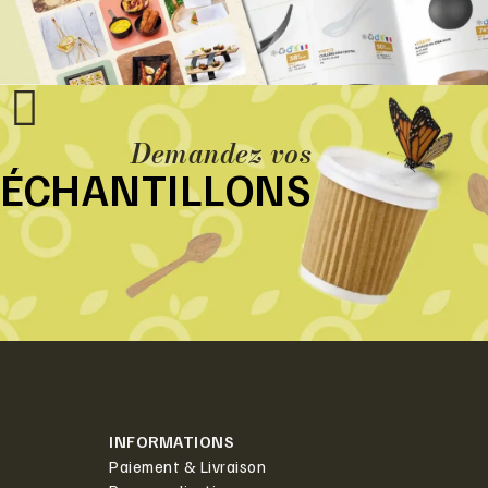
Demandez vos
ÉCHANTILLONS
INFORMATIONS
Paiement & Livraison