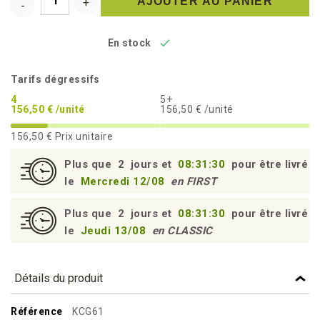
AJOUTER AU PANIER

En stock
Tarifs dégressifs
4
5+
156,50 € /unité
156,50 € /unité
156,50 €
Prix unitaire
Plus que
2
jours et
08:31:29
pour être livré
le
Mercredi 12/08
en FIRST
Plus que
2
jours et
08:31:29
pour être livré
le
Jeudi 13/08
en CLASSIC
Détails du produit
Référence
KCG61