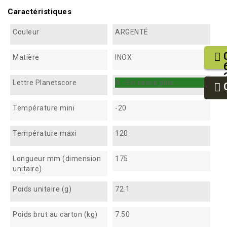
Caractéristiques
Couleur
ARGENTÉ
Matière
INOX
Lettre Planetscore
A - En savoir plus...
Température mini
-20
Température maxi
120
Longueur mm (dimension
175
unitaire)
Poids unitaire (g)
72.1
Poids brut au carton (kg)
7.50