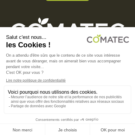
COMATEC PACKAGING
Boulevard François-Xavier Fafeur
11000 Carcassonne, FRANCE
MENTIONS LÉGALES
POLITIQUE DE CONFIDENTIALITÉ
POLITIQUE EN MATIÈRE DE COOKIES
CGV