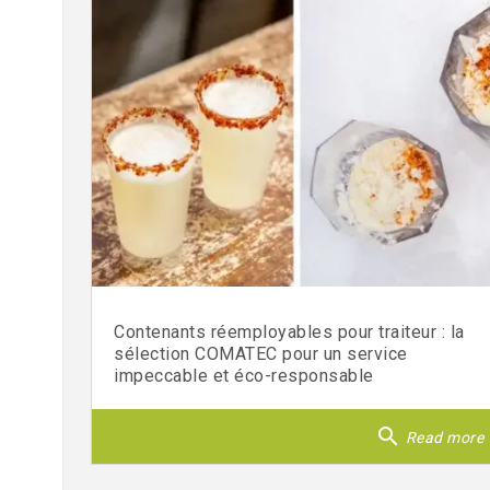
Contenants réemployables pour traiteur : la
sélection COMATEC pour un service
impeccable et éco-responsable
search
Read more