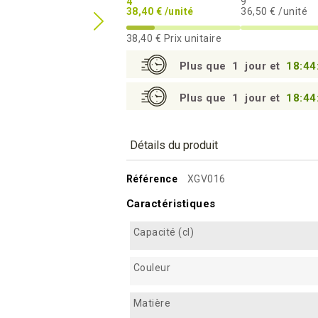
4
9
38,40 € /unité
36,50 € /unité
38,40 €
Prix unitaire
Plus que
1
jour et
18:44
Plus que
1
jour et
18:44
Détails du produit
Référence
XGV016
Caractéristiques
Capacité (cl)
Couleur
Matière