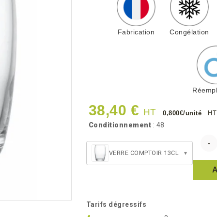
Fabrication
Congélation
Réempl
38,40 €
HT
0,800€/unité
HT
Conditionnement
: 48
VERRE COMPTOIR 13CL
▾
Tarifs dégressifs