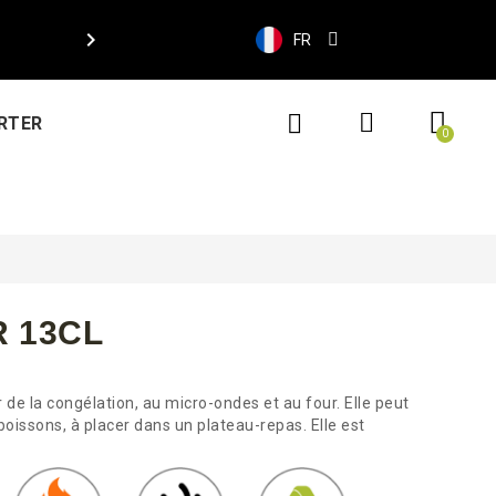

FR
RTER
 13CL
 de la congélation, au micro-ondes et au four. Elle peut
oissons, à placer dans un plateau-repas. Elle est