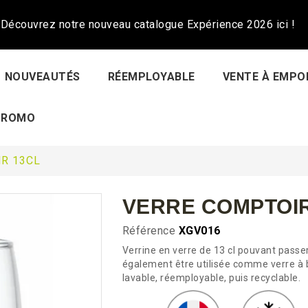
Découvrez notre nouveau catalogue Expérience 2026 ici !
NOUVEAUTÉS
RÉEMPLOYABLE
VENTE À EMPO
PROMO
R 13CL
VERRE COMPTOIR
Référence
XGV016
Verrine en verre de 13 cl pouvant passer
également être utilisée comme verre à b
lavable, réemployable, puis recyclable.