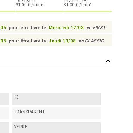
16777214
16777215+
31,00 € /unité
31,00 € /unité
:04
pour être livré le
Mercredi 12/08
en FIRST
:04
pour être livré le
Jeudi 13/08
en CLASSIC
13
TRANSPARENT
VERRE