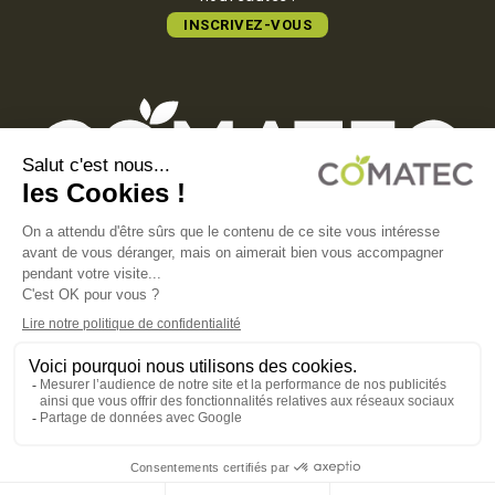
INSCRIVEZ-VOUS
COMATEC PACKAGING
Boulevard François-Xavier Fafeur
11000 Carcassonne, FRANCE
MENTIONS LÉGALES
POLITIQUE DE CONFIDENTIALITÉ
POLITIQUE EN MATIÈRE DE COOKIES
CGV