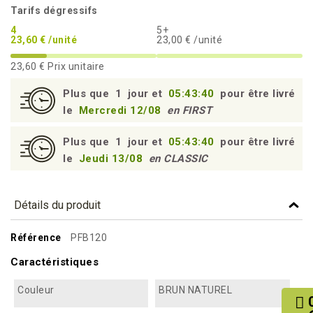
Tarifs dégressifs
4
5+
23,60 € /unité
23,00 € /unité
23,60 €
Prix unitaire
Plus que
1
jour et
05:43:40
pour être livré
le
Mercredi 12/08
en FIRST
Plus que
1
jour et
05:43:40
pour être livré
le
Jeudi 13/08
en CLASSIC
Détails du produit
Référence
PFB120
Caractéristiques
Couleur
BRUN NATUREL