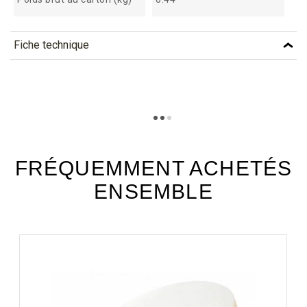
Fiche technique
TÉLÉCHARGEMENT
pfb120_fiche_technique_fr.pdf
Téléchargement (351.72k)
FRÉQUEMMENT ACHETÉS
ENSEMBLE