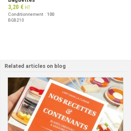
Prix
3,20 €
HT
Conditionnement :
100
BGB210
Related articles on blog