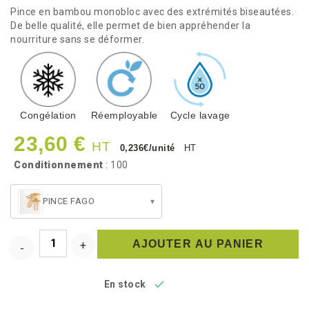
Pince en bambou monobloc avec des extrémités biseautées.
De belle qualité, elle permet de bien appréhender la
nourriture sans se déformer.
Congélation
Réemployable
Cycle lavage
23,60 €
HT
0,236€/unité
HT
Conditionnement
: 100
PINCE FAGO
▾
AJOUTER AU PANIER

En stock