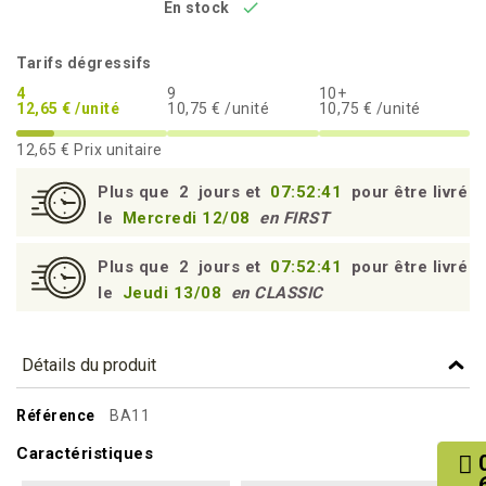

En stock
Tarifs dégressifs
4
9
10+
12,65 € /unité
10,75 € /unité
10,75 € /unité
12,65 €
Prix unitaire
Plus que
2
jours et
07:52:40
pour être livré
le
Mercredi 12/08
en FIRST
Plus que
2
jours et
07:52:40
pour être livré
le
Jeudi 13/08
en CLASSIC
Détails du produit
Référence
BA11
Caractéristiques