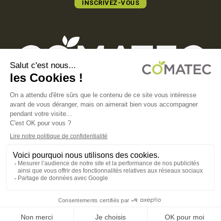
INSCRIVEZ-VOUS
COMATEC PACKAGING
Boulevard François-Xavier Fafeur
11000 Carcassonne, FRANCE
MENTIONS LÉGALES
POLITIQUE DE CONFIDENTIALITÉ
POLITIQUE EN MATIÈRE DE COOKIES
CGV