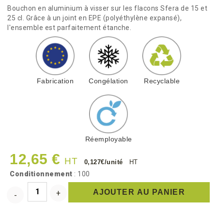
Bouchon en aluminium à visser sur les flacons Sfera de 15 et
25 cl. Grâce à un joint en EPE (polyéthylène expansé),
l'ensemble est parfaitement étanche.
Fabrication
Congélation
Recyclable
Réemployable
12,65 €
HT
0,127€/unité
HT
Conditionnement
: 100
AJOUTER AU PANIER