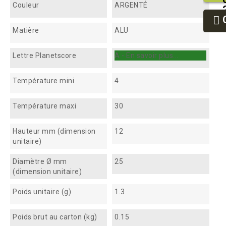
Couleur
ARGENTÉ
Matière
ALU
Lettre Planetscore
A - En savoir plus...
Température mini
4
Température maxi
30
Hauteur mm (dimension
12
unitaire)
Diamètre Ø mm
25
(dimension unitaire)
Poids unitaire (g)
1.3
Poids brut au carton (kg)
0.15