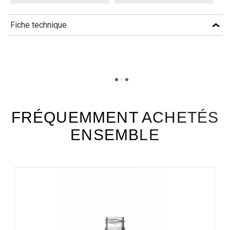
Fiche technique
TÉLÉCHARGEMENT
ba11_fiche_technique_fr.pdf
Téléchargement (301.16k)
FRÉQUEMMENT ACHETÉS
ENSEMBLE