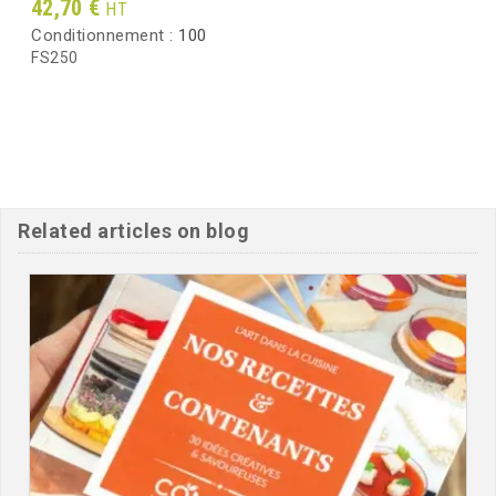
Prix
42,70 €
HT
Conditionnement :
100
FS250
Related articles on blog