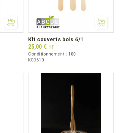
kit couverts bois 6/1
Prix
25,00 €
HT
Conditionnement :
100
KCB610