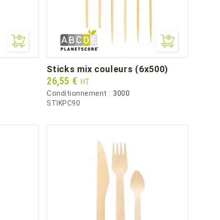
sticks mix couleurs (6x500)
Prix
26,55 €
HT
Conditionnement :
3000
STIKPC90