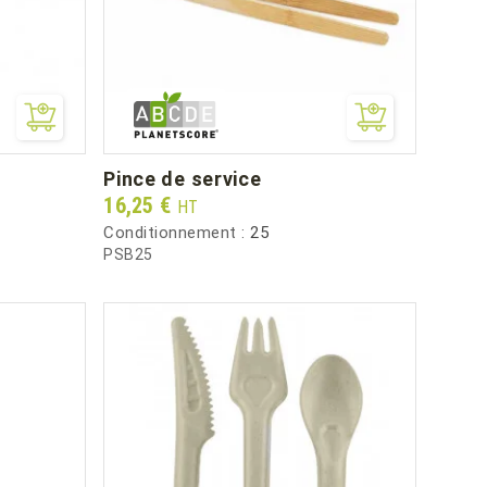
pince de service
Prix
16,25 €
HT
Conditionnement :
25
PSB25