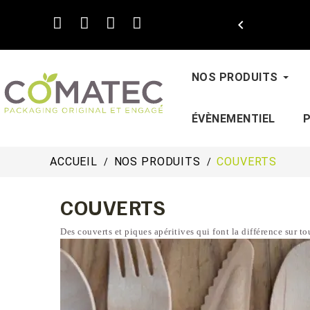

NOS PRODUITS
ÉVÈNEMENTIEL
ACCUEIL
NOS PRODUITS
COUVERTS
COUVERTS
Des couverts et piques apéritives qui font la différence sur to