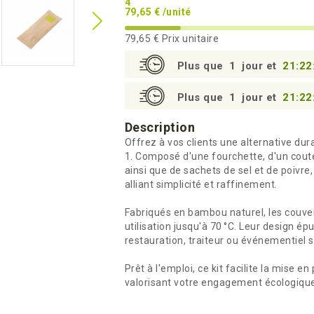
4
79,65 € /unité
79,65 €
Prix unitaire
Plus que
1
jour et
21:22
Plus que
1
jour et
21:22
Description
Offrez à vos clients une alternative du
1. Composé d'une fourchette, d'un coutea
ainsi que de sachets de sel et de poivre
alliant simplicité et raffinement.
Fabriqués en bambou naturel, les couver
utilisation jusqu'à 70 °C. Leur design é
restauration, traiteur ou événementiel 
Prêt à l'emploi, ce kit facilite la mise 
valorisant votre engagement écologique