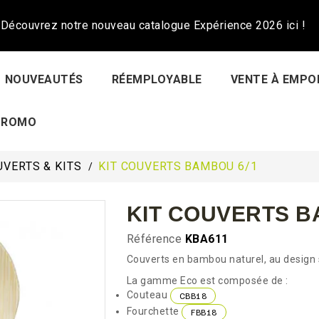
Découvrez notre nouveau catalogue Expérience 2026 ici !
NOUVEAUTÉS
RÉEMPLOYABLE
VENTE À EMPO
PROMO
UVERTS & KITS
KIT COUVERTS BAMBOU 6/1
KIT COUVERTS B
Référence
KBA611
Couverts en bambou naturel, au design 
La gamme Eco est composée de :
Couteau
CBB18
Fourchette
FBB18