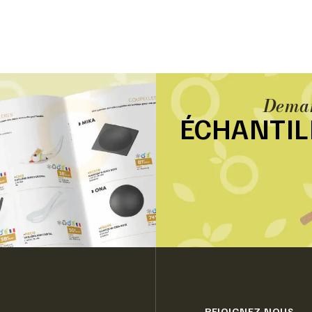
Deman
ÉCHANTI
REJOIGNEZ-NOUS