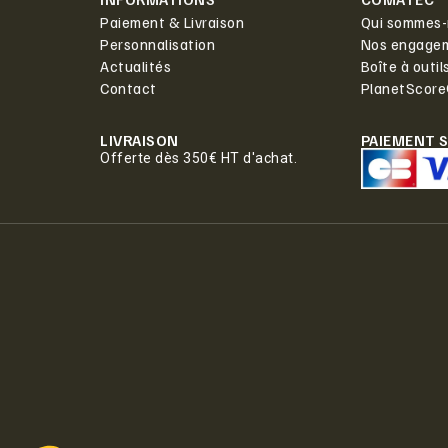
Paiement & Livraison
Qui sommes-
Personnalisation
Nos engage
Actualités
Boîte à outil
Contact
PlanetScor
LIVRAISON
PAIEMENT 
Offerte dès 350€ HT d'achat.