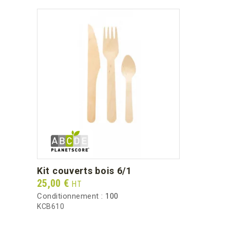
kit couverts bois 6/1
Prix
25,00 €
HT
Conditionnement :
100
KCB610