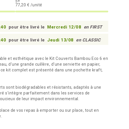
5+
77,20 € /unité
:39
pour être livré le
Mercredi 12/08
en FIRST
:39
pour être livré le
Jeudi 13/08
en CLASSIC
rable et esthétique avec le Kit Couverts Bambou Eco 6 en
u, d'une grande cuillère, d'une serviette en papier,
, ce kit complet est présenté dans une pochette kraft,
ts sont biodégradables et résistants, adaptés à une
puré s'intègre parfaitement dans les services de
soucieux de leur impact environnemental.
en place de vos repas à emporter ou sur place, tout en
.