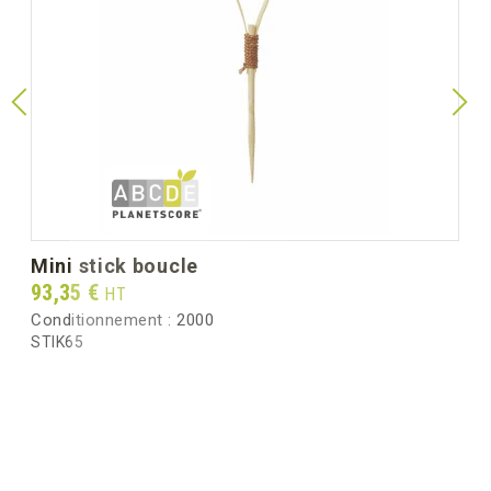
mini stick boucle
Prix
93,35 €
HT
Conditionnement :
2000
STIK65