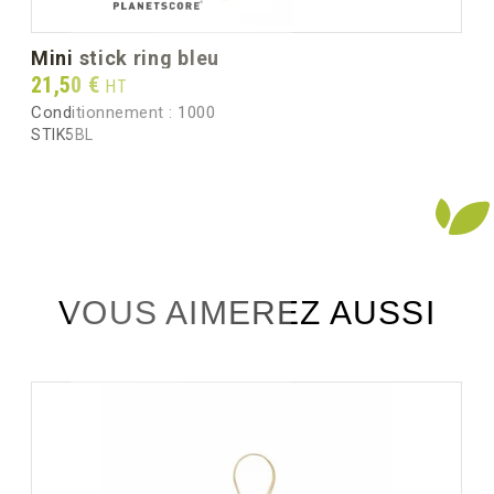
mini stick ring bleu
Prix
21,50 €
HT
Conditionnement :
1000
STIK5BL
VOUS AIMEREZ AUSSI