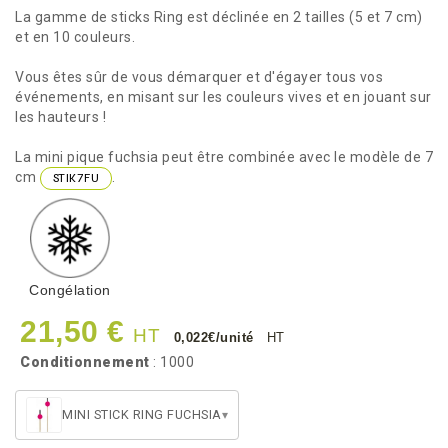
La gamme de sticks Ring est déclinée en 2 tailles (5 et 7 cm)
et en 10 couleurs.
Vous êtes sûr de vous démarquer et d'égayer tous vos
événements, en misant sur les couleurs vives et en jouant sur
les hauteurs !
La mini pique fuchsia peut être combinée avec le modèle de 7
cm
.
STIK7FU
Congélation
21,50 €
HT
0,022€/unité
HT
Conditionnement
: 1000
MINI STICK RING FUCHSIA
▾