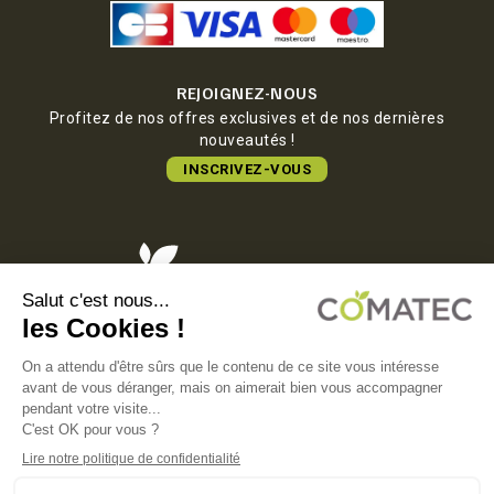
REJOIGNEZ-NOUS
Profitez de nos offres exclusives et de nos dernières
nouveautés !
INSCRIVEZ-VOUS
COMATEC PACKAGING
Boulevard François-Xavier Fafeur
11000 Carcassonne, FRANCE
MENTIONS LÉGALES