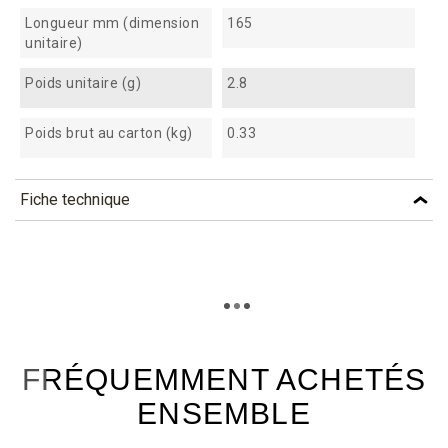
Longueur mm (dimension
165
unitaire)
Poids unitaire (g)
2.8
Poids brut au carton (kg)
0.33
Fiche technique
TÉLÉCHARGEMENT
cb165_fiche_technique_fr.pdf
Téléchargement (302.17k)
FRÉQUEMMENT ACHETÉS
ENSEMBLE