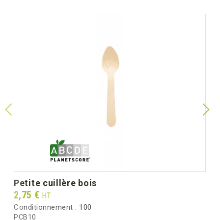
petite cuillère bois
Prix
2,75 €
HT
Conditionnement :
100
PCB10