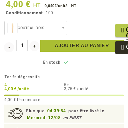
4,00 €
HT
0,040€/unité
HT
Conditionnement
: 100
COUTEAU BOIS
▾
AJOUTER AU PANIER

En stock
Tarifs dégressifs
4
5+
4,00 € /unité
3,75 € /unité
4,00 €
Prix unitaire
Plus que
04:39:53
pour être livré le
Mercredi 12/08
en FIRST