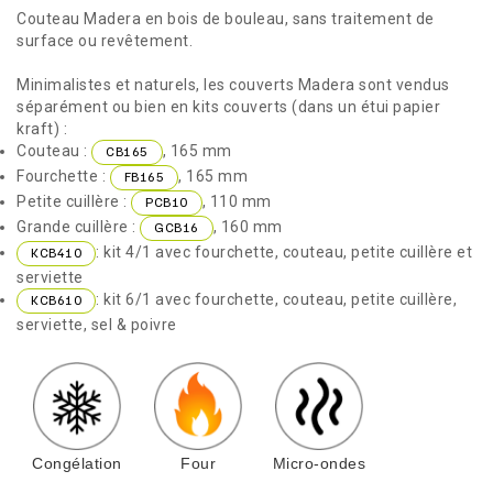
Couteau Madera en bois de bouleau, sans traitement de
surface ou revêtement.
Minimalistes et naturels, les couverts Madera sont vendus
séparément ou bien en kits couverts (dans un étui papier
kraft) :
Couteau :
, 165 mm
CB165
Fourchette :
, 165 mm
FB165
Petite cuillère :
, 110 mm
PCB10
Grande cuillère :
, 160 mm
GCB16
: kit 4/1 avec fourchette, couteau, petite cuillère et
KCB410
serviette
: kit 6/1 avec fourchette, couteau, petite cuillère,
KCB610
serviette, sel & poivre
Congélation
Four
Micro-ondes