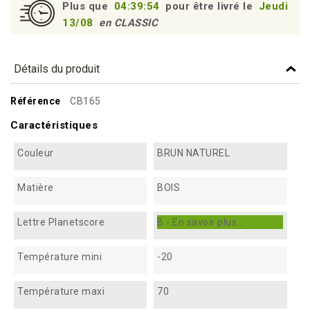
Plus que
04:39:53
pour être livré le
Jeudi
13/08
en CLASSIC
Détails du produit
Référence
CB165
Caractéristiques
Couleur
BRUN NATUREL
Matière
BOIS
Lettre Planetscore
B - En savoir plus...
Température mini
-20
Température maxi
70