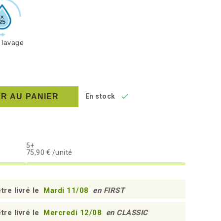
 lavage

R AU PANIER
En stock
5+
75,90 € /unité
tre livré le
Mardi 11/08
en FIRST
tre livré le
Mercredi 12/08
en CLASSIC