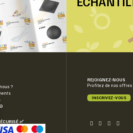
ÉCHANTI
REJOIGNEZ-NOUS
Profitez de nos offres
nous ?
ments
INSCRIVEZ-VOUS
s
e©
SÉCURISÉ ✅