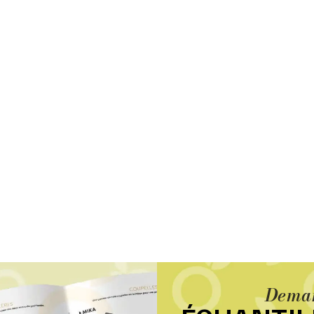
Deman