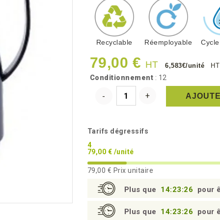
Recyclable
Réemployable
Cycle
79,00 €
HT
6,583€/unité
HT
Conditionnement
: 12
AJOUTE
Tarifs dégressifs
4
79,00 € /unité
79,00 €
Prix unitaire
Plus que
14:23:25
pour ê
Plus que
14:23:25
pour ê