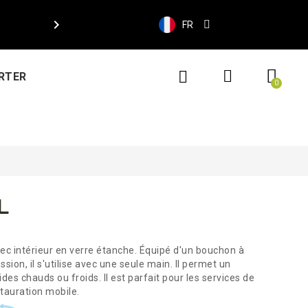

FR
RTER
L
vec intérieur en verre étanche. Équipé d'un bouchon à
ion, il s'utilise avec une seule main. Il permet un
des chauds ou froids. Il est parfait pour les services de
stauration mobile.