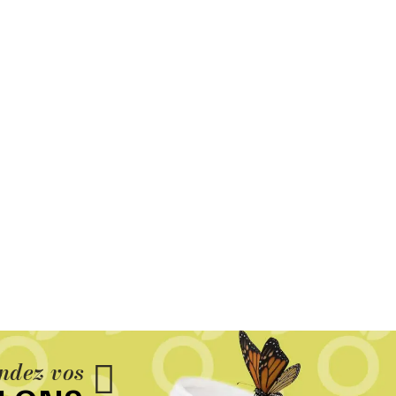
dez vos