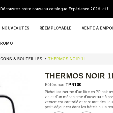
Découvrez notre nouveau catalogue Expérience 2026 ici !
NOUVEAUTÉS
RÉEMPLOYABLE
VENTE À EMPO
PROMO
ACONS & BOUTEILLES
THERMOS NOIR 1L
THERMOS NOIR 1
Référence
TPN100
Pichet isotherme d'un litre en PP noir a
vis et d'un mécanisme d'ouverture à press
versement contrôlé et constant des liqui
petit-déjeuners dans les hôtels ou la re